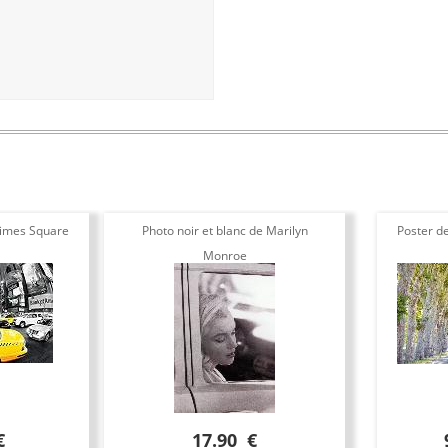
 Times Square
Photo noir et blanc de Marilyn
Poster d
Monroe
€
17.90 €