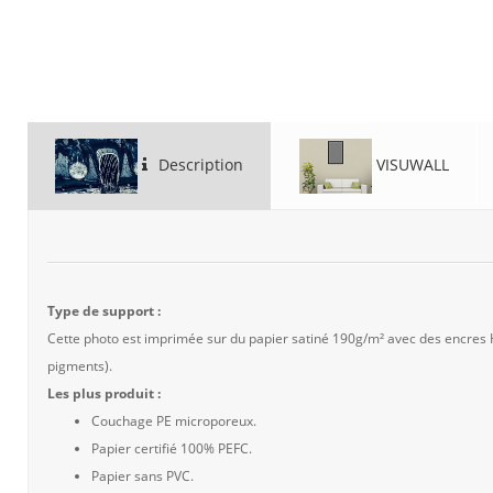
Description
VISUWALL
Type de support :
Cette photo est imprimée sur du papier satiné 190g/m² avec des encres
pigments).
Les plus produit :
Couchage PE microporeux.
Papier certifié 100% PEFC.
Papier sans PVC.