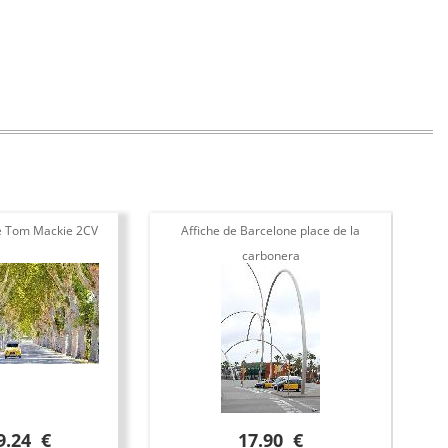
e Tom Mackie 2CV
Affiche de Barcelone place de la
carbonera
9.24 €
17.90 €