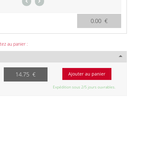
0.00 €
tez au panier :
14.75 €
Expédition sous 2/5 jours ouvrables.