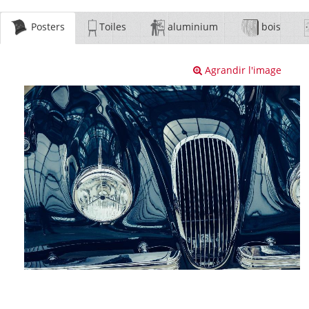
Posters
Toiles
aluminium
bois
Agrandir l'image