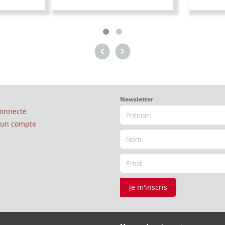
Newsletter
connecte
é un compte
je m'inscris