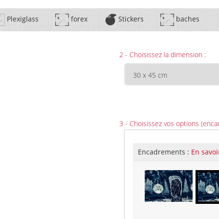
Plexiglass
forex
Stickers
baches
2 - Choisissez la dimension :
3 - Choisissez vos options (enca
Encadrements :
En savoi