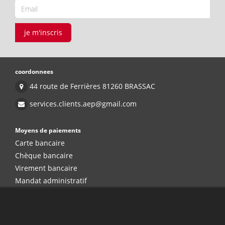
je m'inscris
coordonnees
44 route de Ferrières 81260 BRASSAC
services.clients.aep@gmail.com
Moyens de paiements
Carte bancaire
Chèque bancaire
Virement bancaire
Mandat administratif