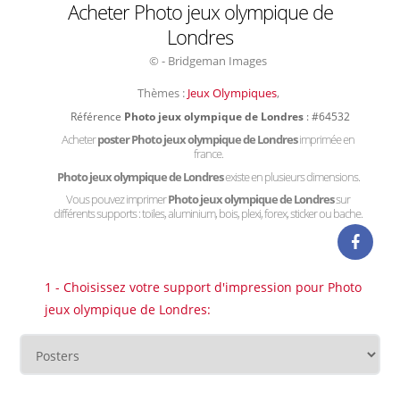
Acheter Photo jeux olympique de
Londres
© - Bridgeman Images
Thèmes :
Jeux Olympiques
,
Référence
Photo jeux olympique de Londres
: #64532
Acheter
poster Photo jeux olympique de Londres
imprimée en
france.
Photo jeux olympique de Londres
existe en plusieurs dimensions.
Vous pouvez imprimer
Photo jeux olympique de Londres
sur
différents supports : toiles, aluminium, bois, plexi, forex, sticker ou bache.
1 - Choisissez votre support d'impression pour Photo
jeux olympique de Londres: