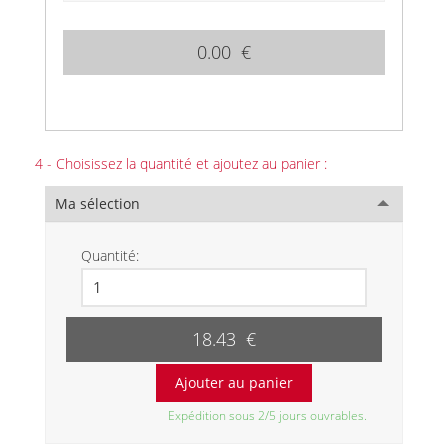
0.00 €
4 - Choisissez la quantité et ajoutez au panier :
Ma sélection
Quantité:
18.43 €
Expédition sous 2/5 jours ouvrables.