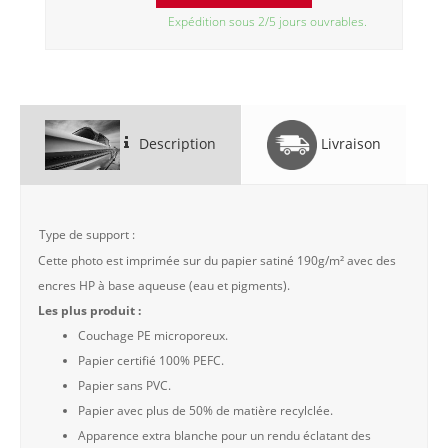
Expédition sous 2/5 jours ouvrables.
Description
Livraison
Type de support :
Cette photo est imprimée sur du papier satiné 190g/m² avec des
encres HP à base aqueuse (eau et pigments).
Les plus produit :
Couchage PE microporeux.
Papier certifié 100% PEFC.
Papier sans PVC.
Papier avec plus de 50% de matière recylclée.
Apparence extra blanche pour un rendu éclatant des