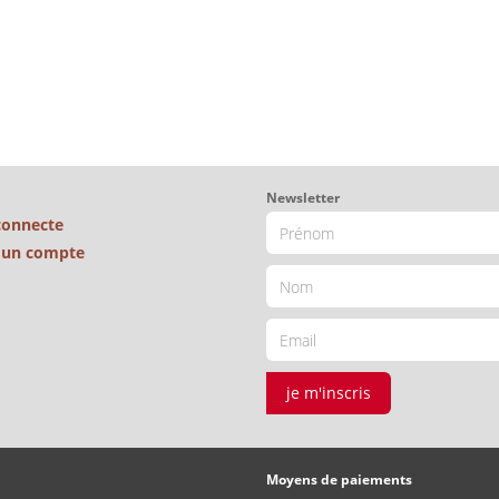
Newsletter
connecte
é un compte
je m'inscris
Moyens de paiements