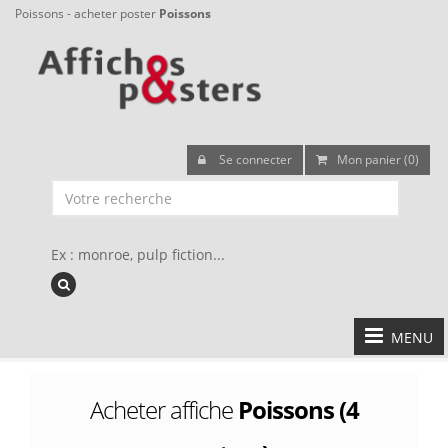
Poissons - acheter poster
Poissons
Se connecter
Mon panier (0)
Ex : monroe, pulp fiction...
MENU
Acheter affiche
Poissons (4