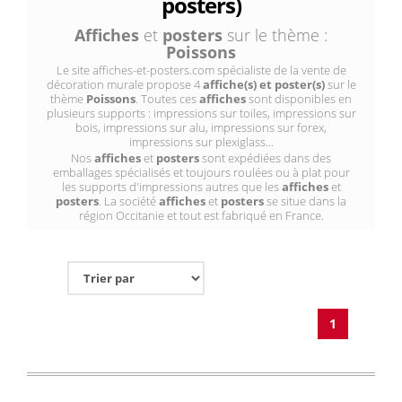
posters)
Affiches
et
posters
sur le thème :
Poissons
Le site affiches-et-posters.com spécialiste de la vente de
décoration murale propose 4
affiche(s) et poster(s)
sur le
thème
Poissons
. Toutes ces
affiches
sont disponibles en
plusieurs supports : impressions sur toiles, impressions sur
bois, impressions sur alu, impressions sur forex,
impressions sur plexiglass...
Nos
affiches
et
posters
sont expédiées dans des
emballages spécialisés et toujours roulées ou à plat pour
les supports d'impressions autres que les
affiches
et
posters
. La société
affiches
et
posters
se situe dans la
région Occitanie et tout est fabriqué en France.
1