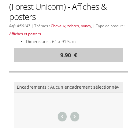
(Forest Unicorn) - Affiches &
posters
Ref : #56147
| Thèmes :
Chevaux, zèbres, poney
, | Type de produit :
Affiches et posters
Dimensions : 61 x 91.5cm
9.90 €
Encadrements :
Aucun encadrement sélectionné