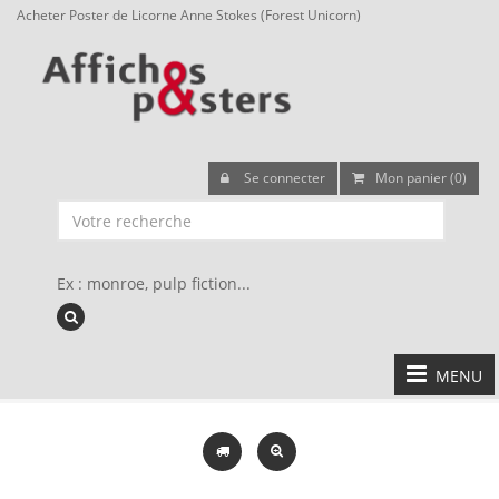
Acheter Poster de Licorne Anne Stokes (Forest Unicorn)
Se connecter
Mon panier (0)
Ex : monroe, pulp fiction...
MENU