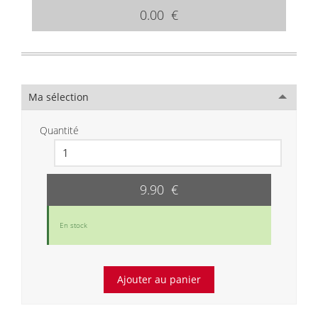
0.00 €
Ma sélection
Quantité
9.90 €
En stock