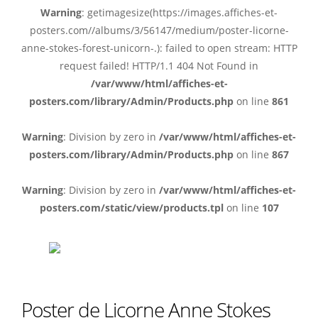
Warning
: getimagesize(https://images.affiches-et-
posters.com//albums/3/56147/medium/poster-licorne-
anne-stokes-forest-unicorn-.): failed to open stream: HTTP
request failed! HTTP/1.1 404 Not Found in
/var/www/html/affiches-et-
posters.com/library/Admin/Products.php
on line
861
Warning
: Division by zero in
/var/www/html/affiches-et-
posters.com/library/Admin/Products.php
on line
867
Warning
: Division by zero in
/var/www/html/affiches-et-
posters.com/static/view/products.tpl
on line
107
Poster de Licorne Anne Stokes