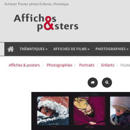
Acheter Poster photo Enfants, Himalaya
THÉMATIQUES
AFFICHES DE FILMS
PHOTOGRAPHIES
Affiches & posters
Photographies
Portraits
Enfants
Poste