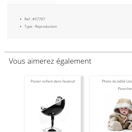
Ref : #57767
Type : Reproduction
Vous aimerez également
Poster enfant dans fauteuil
Photo du bébé Léo
Pourche