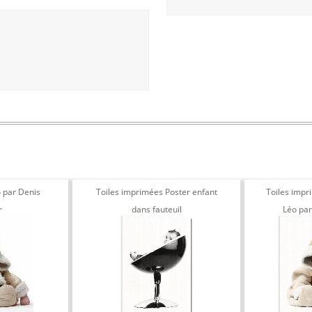
 par Denis
Toiles imprimées Poster enfant
Toiles impr
r
dans fauteuil
Léo par