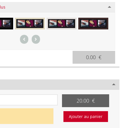
lus
0.00 €
20.00 €