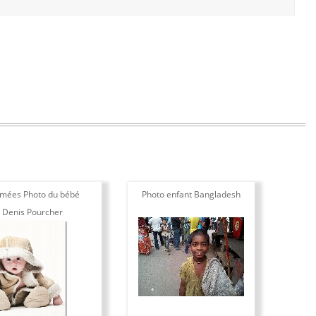
imées Photo du bébé
Photo enfant Bangladesh
To
 Denis Pourcher