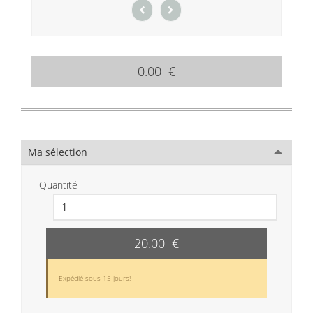
0.00 €
Ma sélection
Quantité
20.00 €
Expédié sous 15 jours!