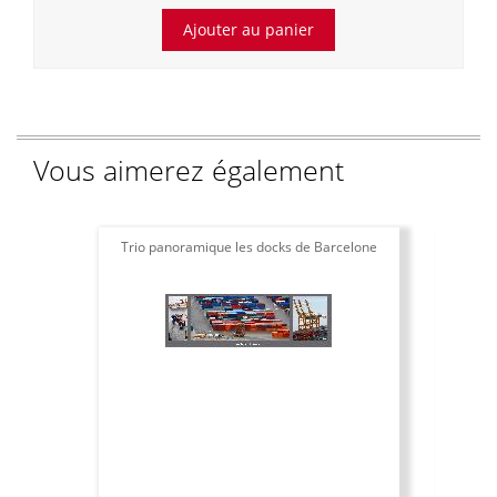
Vous aimerez également
Trio panoramique les docks de Barcelone
Aff