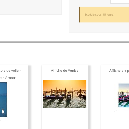
Expédié sous 15 jours!
ole de voile -
Affiche de Venise
Affiche art 
tes Armor