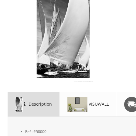
Description
VISUWALL
Ref : #58000