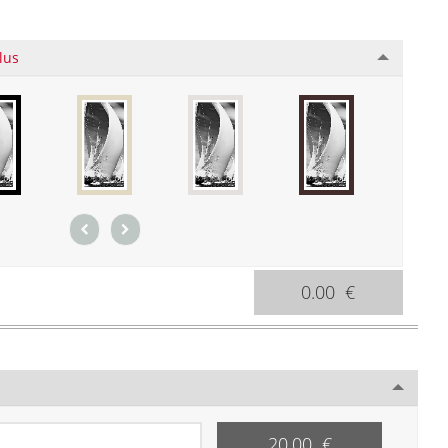
lus
0.00 €
20.00 €