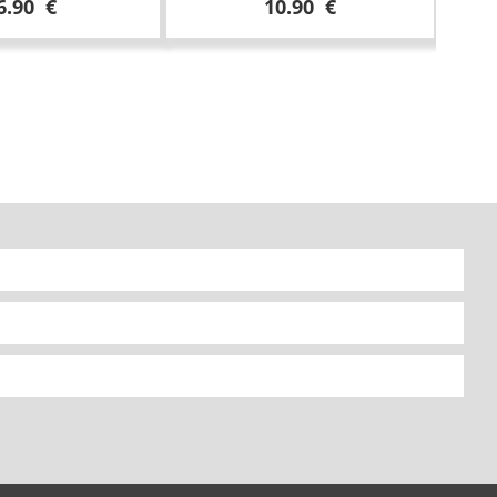
6.90 €
10.90 €