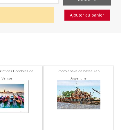
print des Gondoles de
Photo épave de bateau en
Venise
Argentine