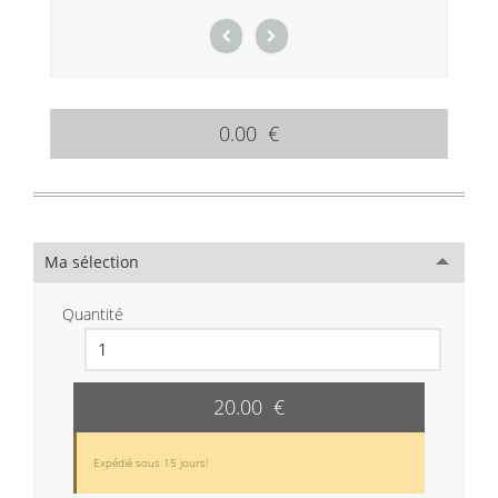
0.00 €
Ma sélection
Quantité
20.00 €
Expédié sous 15 jours!