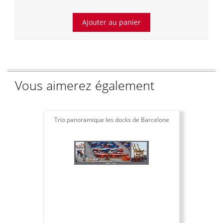
Vous aimerez également
Trio panoramique les docks de Barcelone
Aff