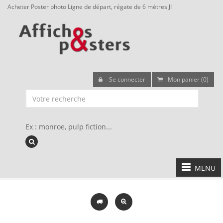
Acheter Poster photo Ligne de départ, régate de 6 mètres JI
Se connecter
Mon panier (0)
Ex : monroe, pulp fiction...
MENU