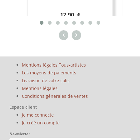
17.90 €
Mentions légales Tous-artistes
Les moyens de paiements
Livraison de votre colis
Mentions légales
Conditions générales de ventes
Espace client
Je me connecte
Je créé un compte
Newsletter