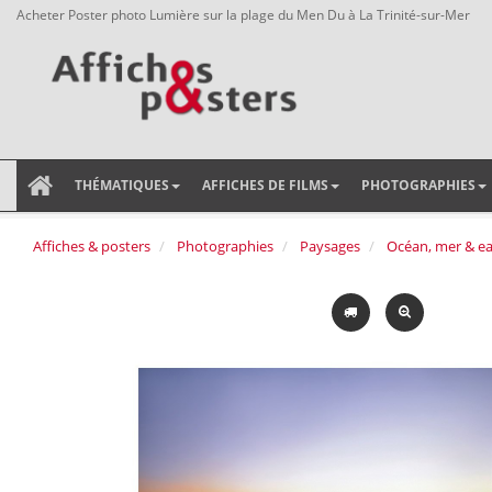
Acheter Poster photo Lumière sur la plage du Men Du à La Trinité-sur-Mer
THÉMATIQUES
AFFICHES DE FILMS
PHOTOGRAPHIES
Affiches & posters
Photographies
Paysages
Océan, mer & e