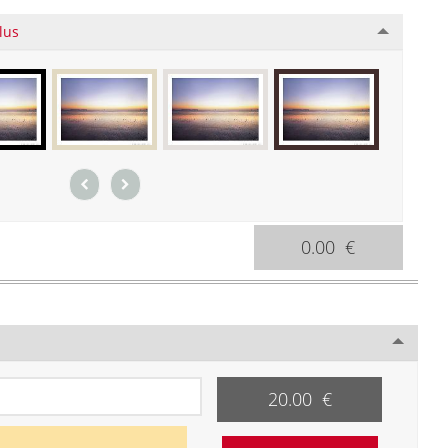
lus
0.00 €
20.00 €