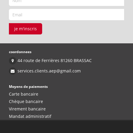
je m'inscris
coordonnees
44 route de Ferrières 81260 BRASSAC
services.clients.aep@gmail.com
Moyens de paiements
Carte bancaire
Chèque bancaire
Virement bancaire
Mandat administratif