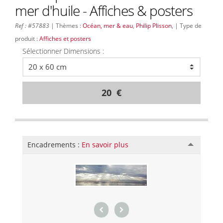
mer d'huile - Affiches & posters
Ref : #57883
| Thèmes :
Océan, mer & eau
,
Philip Plisson
, | Type de
produit :
Affiches et posters
Sélectionner Dimensions :
20 €
Encadrements :
En savoir plus