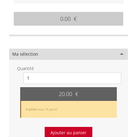
0.00 €
Ma sélection
Quantité
20.00 €
Expédié sous 15 jours!