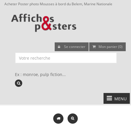
Acheter Poster photo Mousses à bord du Belem, Marine Nationale
Se connecter
Mon panier (0)
Ex : monroe, pulp fiction...
MENU