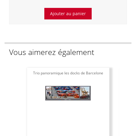
Vous aimerez également
Trio panoramique les docks de Barcelone
Aff