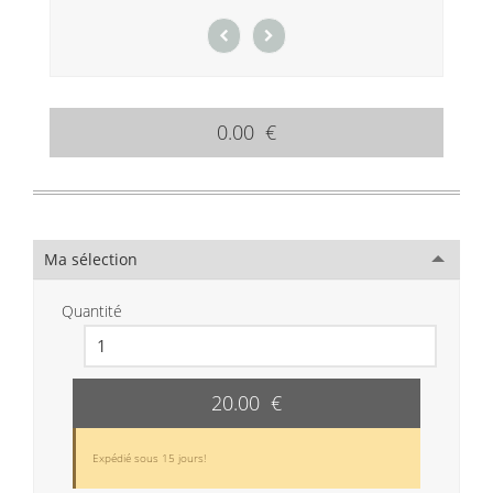
0.00 €
Ma sélection
Quantité
20.00 €
Expédié sous 15 jours!