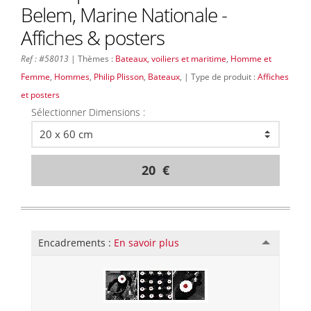
Belem, Marine Nationale -
Affiches & posters
Ref : #58013
| Thèmes :
Bateaux, voiliers et maritime
,
Homme et
Femme
,
Hommes
,
Philip Plisson
,
Bateaux
, | Type de produit :
Affiches
et posters
Sélectionner Dimensions :
20 €
Encadrements :
En savoir plus