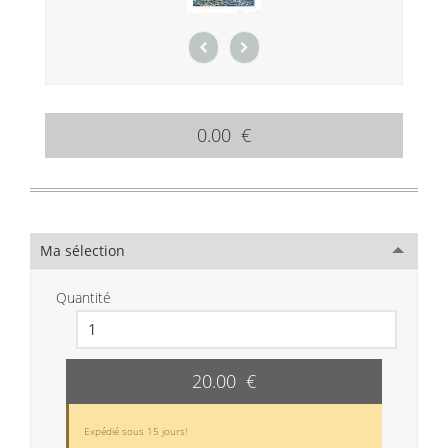
0.00 €
Ma sélection
Quantité
20.00 €
Expédié sous 15 jours!