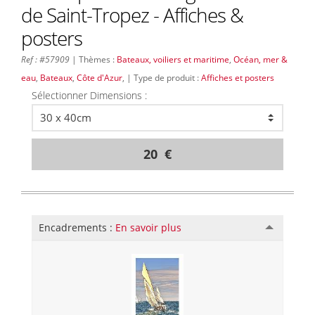
de Saint-Tropez - Affiches &
posters
Ref : #57909
| Thèmes :
Bateaux, voiliers et maritime
,
Océan, mer &
eau
,
Bateaux
,
Côte d'Azur
, | Type de produit :
Affiches et posters
Sélectionner Dimensions :
20 €
Encadrements :
En savoir plus