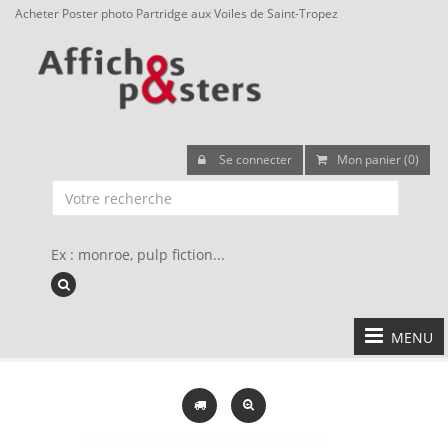
Acheter Poster photo Partridge aux Voiles de Saint-Tropez
Se connecter
Mon panier (0)
Ex : monroe, pulp fiction...
MENU