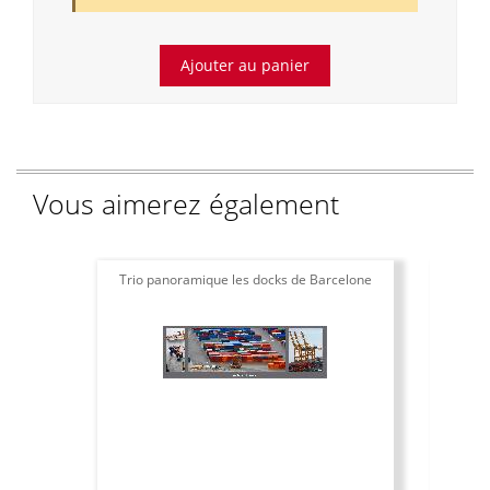
Vous aimerez également
Trio panoramique les docks de Barcelone
Aff