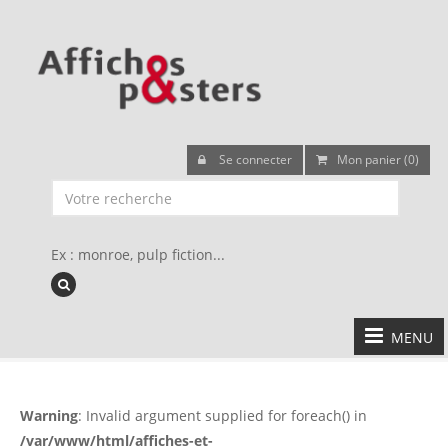
Se connecter
Mon panier (0)
Ex : monroe, pulp fiction...
MENU
Warning
: Invalid argument supplied for foreach() in
/var/www/html/affiches-et-