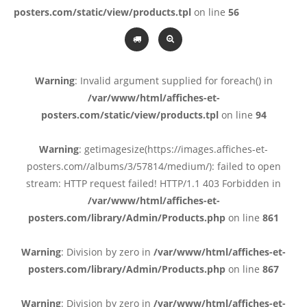
posters.com/static/view/products.tpl
on line
56
Warning
: Invalid argument supplied for foreach() in
/var/www/html/affiches-et-
posters.com/static/view/products.tpl
on line
94
Warning
: getimagesize(https://images.affiches-et-
posters.com//albums/3/57814/medium/): failed to open
stream: HTTP request failed! HTTP/1.1 403 Forbidden in
/var/www/html/affiches-et-
posters.com/library/Admin/Products.php
on line
861
Warning
: Division by zero in
/var/www/html/affiches-et-
posters.com/library/Admin/Products.php
on line
867
Warning
: Division by zero in
/var/www/html/affiches-et-