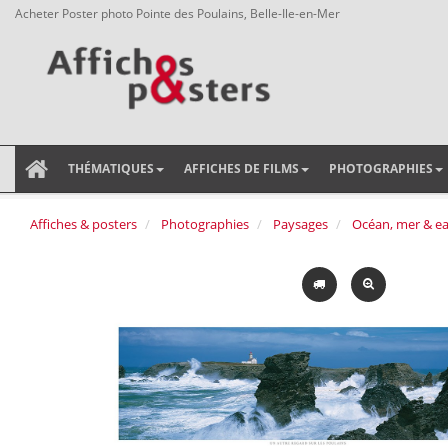
Acheter Poster photo Pointe des Poulains, Belle-Ile-en-Mer
THÉMATIQUES
AFFICHES DE FILMS
PHOTOGRAPHIES
Affiches & posters
Photographies
Paysages
Océan, mer & e