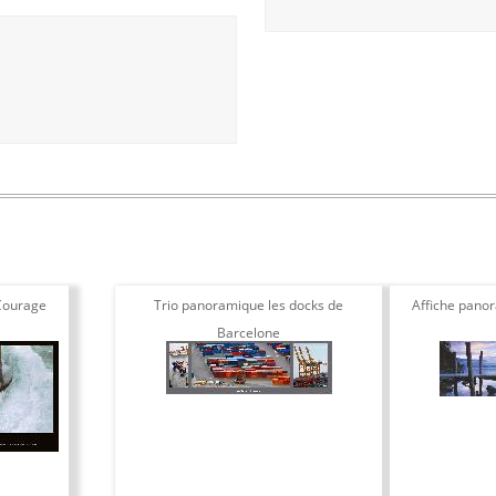
Courage
Trio panoramique les docks de
Affiche pano
Barcelone