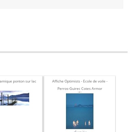
ramique ponton sur lac
Affiche Optimists - Ecole de voile -
Phot
Perros-Guirec Cotes Armor