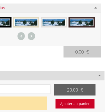
lus
0.00 €
20.00 €