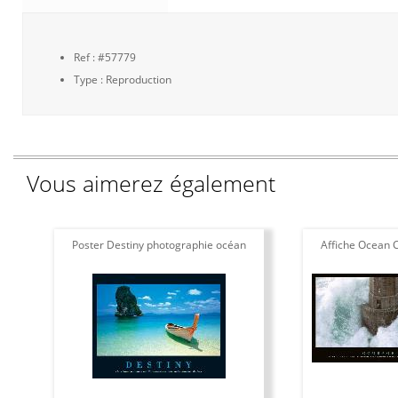
Ref : #57779
Type : Reproduction
Vous aimerez également
Poster Destiny photographie océan
Affiche Ocean 