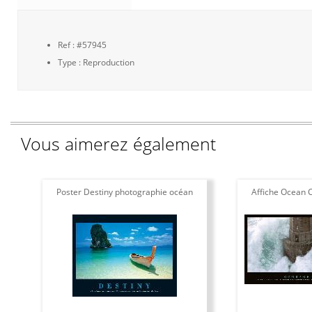
Ref : #57945
Type : Reproduction
Vous aimerez également
Poster Destiny photographie océan
Affiche Ocean 