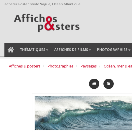
Acheter Poster photo Vague, Océan Atlantique
THÉMATIQUES
AFFICHES DE FILMS
PHOTOGRAPHIES
Affiches & posters
Photographies
Paysages
Océan, mer & e