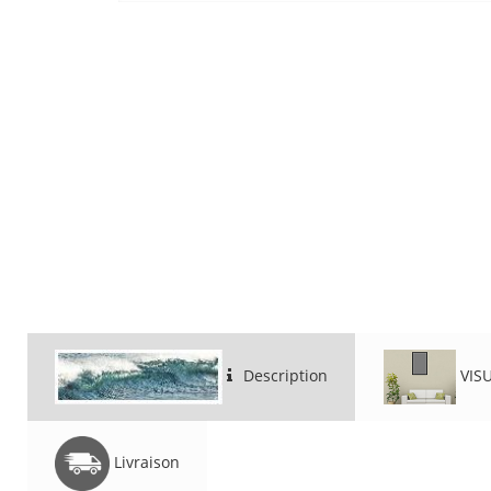
Description
VIS
Livraison