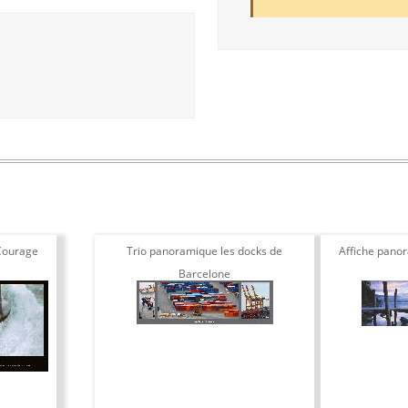
Courage
Trio panoramique les docks de
Affiche pano
Barcelone