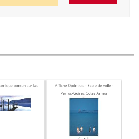
ramique ponton sur lac
Affiche Optimists - Ecole de voile -
Phot
Perros-Guirec Cotes Armor