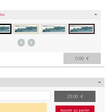
lus
0.00 €
20.00 €