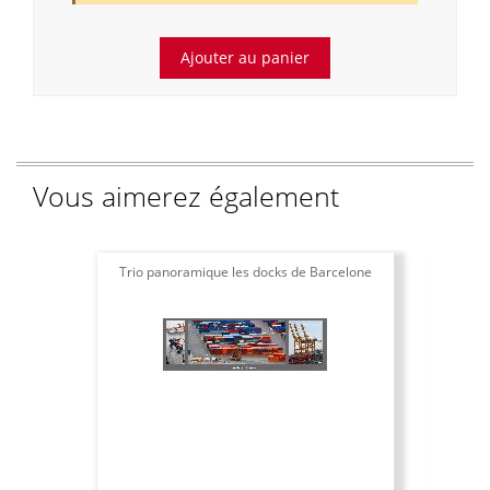
Vous aimerez également
Trio panoramique les docks de Barcelone
Aff