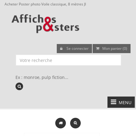
Acheter Poster photo Voile classique, 8 mètres JI
Se connecter
Mon panier (0)
Ex : monroe, pulp fiction...
MENU