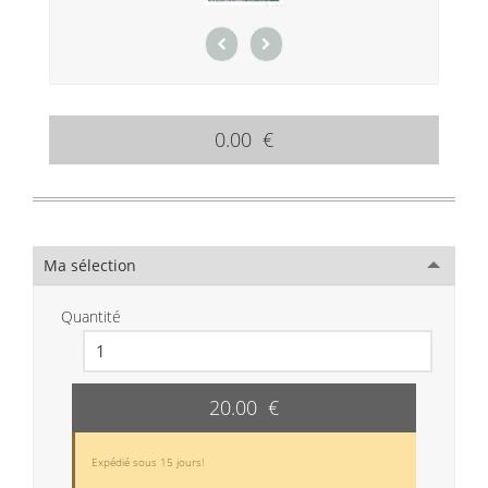
0.00 €
Ma sélection
Quantité
20.00 €
Expédié sous 15 jours!