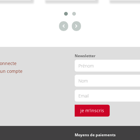
Newsletter
connecte
é un compte
je m'inscris
Moyens de paiements