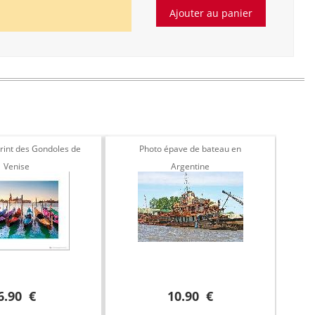
print des Gondoles de
Photo épave de bateau en
Venise
Argentine
6.90 €
10.90 €