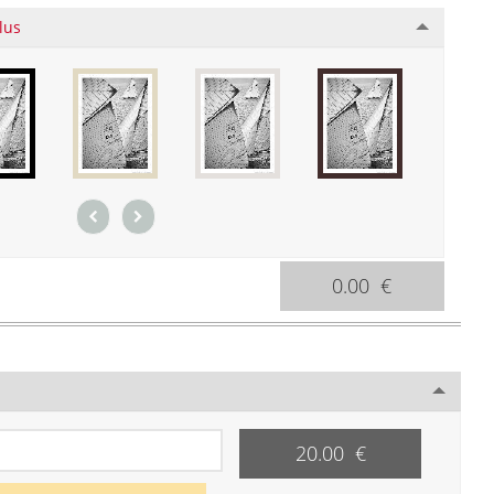
lus
0.00 €
20.00 €