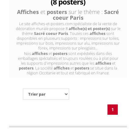
(8 posters)
Affiches
et
posters
sur le thème :
Sacré
coeur Paris
Le site affiches-et-posters.com spécialiste de la vente de
décoration murale propose 8
affiche(s) et poster(s)
sur le
thème
Sacré coeur Paris
. Toutes ces
affiches
sont
disponibles en plusieurs supports : impressions sur toiles,
impressions sur bois, impressions sur alu, impressions sur
forex, impressions sur plexiglass...
Nos
affiches
et
posters
sont expédiées dans des
emballages spécialisés et toujours roulées ou à plat pour
les supports d'impressions autres que les
affiches
et
posters
. La société
affiches
et
posters
se situe dans la
région Occitanie et tout est fabriqué en France.
1