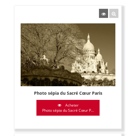
Photo sépia du Sacré Cœur Paris
Acheter
Photo sépia du Sacré Cœur P...