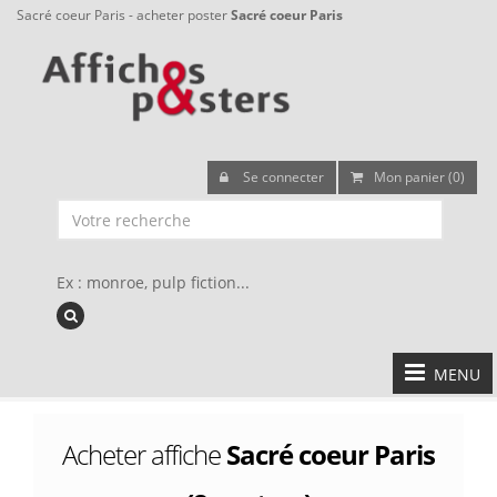
Sacré coeur Paris - acheter poster
Sacré coeur Paris
Se connecter
Mon panier (0)
Ex : monroe, pulp fiction...
MENU
Acheter affiche
Sacré coeur Paris