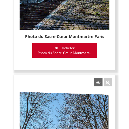
Photo du Sacré-Cœur Montmartre Paris
Acheter
Photo du Sacré-Cœur Montmart...