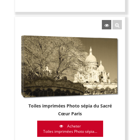
Toiles imprimées Photo sépia du Sacré
Cœur Paris
Acheter
Toiles imprimées Photo sépia...