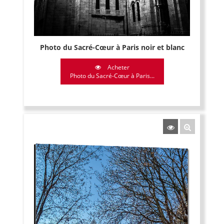
Photo du Sacré-Cœur à Paris noir et blanc
Acheter
Photo du Sacré-Cœur à Paris...