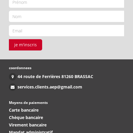
je m'inscris
coordonnees
44 route de Ferrières 81260 BRASSAC
services.clients.aep@gmail.com
Moyens de paiements
Carte bancaire
Chèque bancaire
Virement bancaire
Mandat administratif