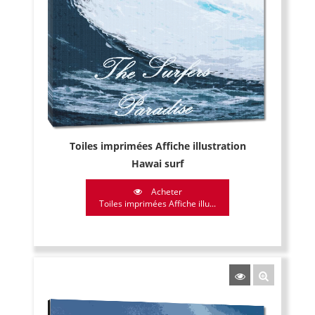
Toiles imprimées Affiche illustration
Hawai surf
Acheter
Toiles imprimées Affiche illu...