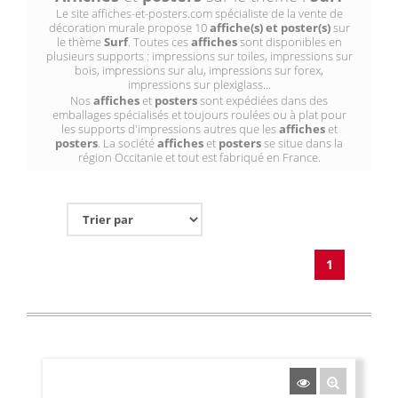
Le site affiches-et-posters.com spécialiste de la vente de
décoration murale propose 10
affiche(s) et poster(s)
sur
le thème
Surf
. Toutes ces
affiches
sont disponibles en
plusieurs supports : impressions sur toiles, impressions sur
bois, impressions sur alu, impressions sur forex,
impressions sur plexiglass...
Nos
affiches
et
posters
sont expédiées dans des
emballages spécialisés et toujours roulées ou à plat pour
les supports d'impressions autres que les
affiches
et
posters
. La société
affiches
et
posters
se situe dans la
région Occitanie et tout est fabriqué en France.
1