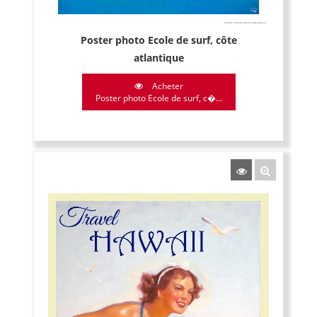
Poster photo Ecole de surf, côte
atlantique
Acheter
Poster photo Ecole de surf, c�...