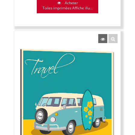
Acheter
Toiles imprimées Affiche illu...