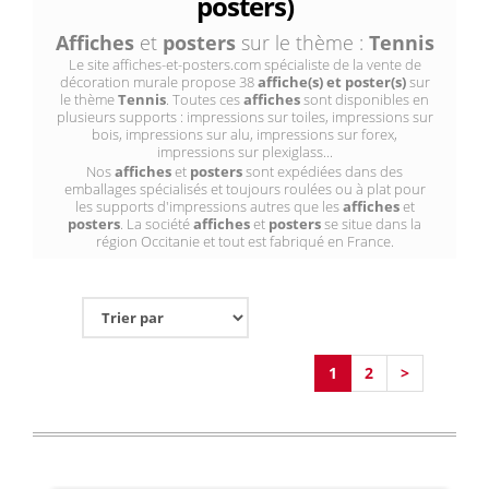
posters)
Affiches
et
posters
sur le thème :
Tennis
Le site affiches-et-posters.com spécialiste de la vente de
décoration murale propose 38
affiche(s) et poster(s)
sur
le thème
Tennis
. Toutes ces
affiches
sont disponibles en
plusieurs supports : impressions sur toiles, impressions sur
bois, impressions sur alu, impressions sur forex,
impressions sur plexiglass...
Nos
affiches
et
posters
sont expédiées dans des
emballages spécialisés et toujours roulées ou à plat pour
les supports d'impressions autres que les
affiches
et
posters
. La société
affiches
et
posters
se situe dans la
région Occitanie et tout est fabriqué en France.
1
2
>