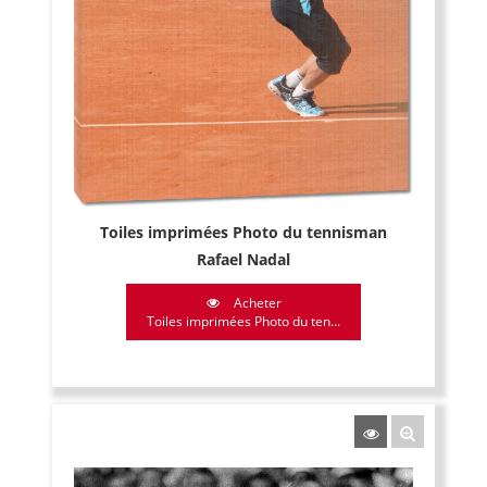
Toiles imprimées Photo du tennisman
Rafael Nadal
Acheter
Toiles imprimées Photo du ten...