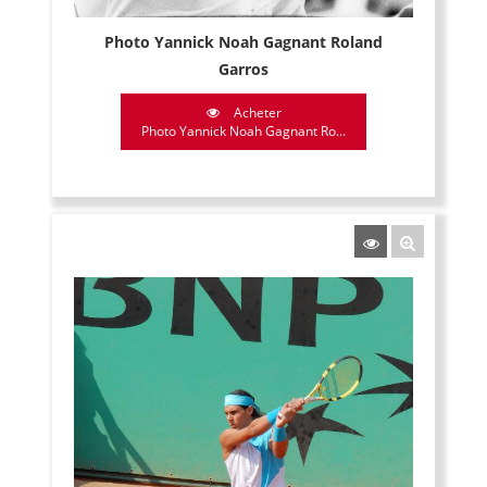
Photo Yannick Noah Gagnant Roland
Garros
Acheter
Photo Yannick Noah Gagnant Ro...