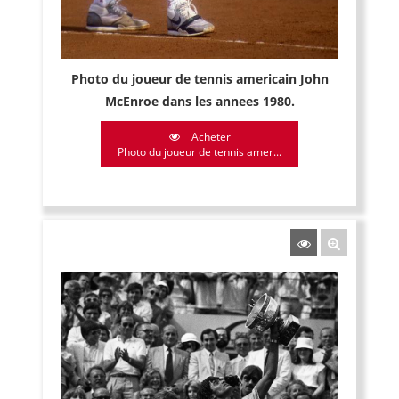
Photo du joueur de tennis americain John
McEnroe dans les annees 1980.
Acheter
Photo du joueur de tennis amer...