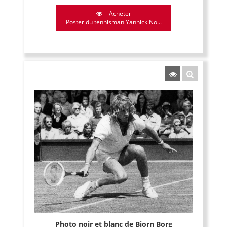
Acheter
Poster du tennisman Yannick No...
Photo noir et blanc de Bjorn Borg