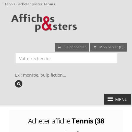
Tennis - acheter poster
Tennis
Se connecter
Mon panier (0)
Ex : monroe, pulp fiction...
MENU
Acheter affiche
Tennis (38