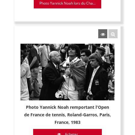
Photo Yannick Noah lors du Cha...
Photo Yannick Noah remportant l'Open
de France de tennis, Roland-Garros, Paris,
France, 1983
Acheter