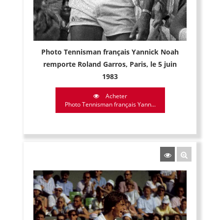
Photo Tennisman français Yannick Noah
remporte Roland Garros, Paris, le 5 juin
1983
Acheter
Photo Tennisman français Yann...