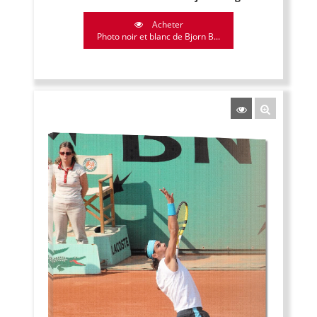
Acheter
Photo noir et blanc de Bjorn B...