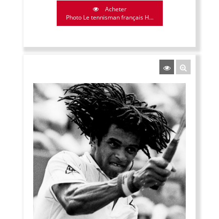
Acheter
Photo Le tennisman français H...