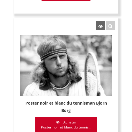
Poster noir et blanc du tennisman Bjorn
Borg
Acheter
Poster noir et blanc du tennis...