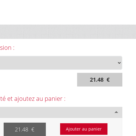
sion :
21.48 €
ité et ajoutez au panier :
21.48 €