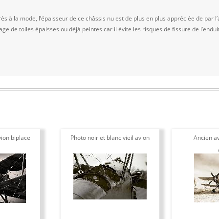
ès à la mode, l’épaisseur de ce châssis nu est de plus en plus appréciée de par l’
ge de toiles épaisses ou déjà peintes car il évite les risques de fissure de l’endui
ion biplace
Photo noir et blanc vieil avion
Ancien av