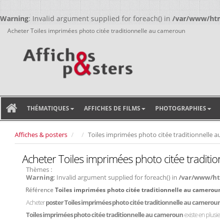
Warning
: Invalid argument supplied for foreach() in
/var/www/html
Acheter Toiles imprimées photo citée traditionnelle au cameroun
THÉMATIQUES
AFFICHES DE FILMS
PHOTOGRAPHIES
Affiches & posters
Toiles imprimées photo citée traditionnelle 
Acheter Toiles imprimées photo citée tradit
Thèmes :
Warning
: Invalid argument supplied for foreach() in
/var/www/htm
Référence
Toiles imprimées photo citée traditionnelle au camero
Acheter
poster Toiles imprimées photo citée traditionnelle au camerou
Toiles imprimées photo citée traditionnelle au cameroun
existe en plus