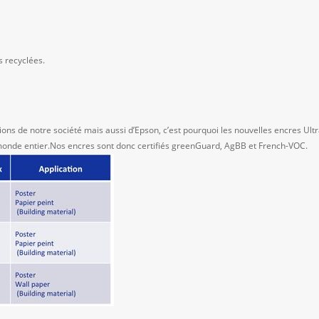
s recyclées.
ions de notre société mais aussi d’Epson, c’est pourquoi les nouvelles encres Ul
monde entier.Nos encres sont donc certifiés greenGuard, AgBB et French-VOC.