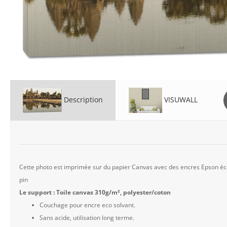
Description
VISUWALL
Cette photo est imprimée sur du papier Canvas avec des encres Epson éco 
pin
Le support : Toile canvas 310g/m², polyester/coton
Couchage pour encre eco solvant.
Sans acide, utilisation long terme.