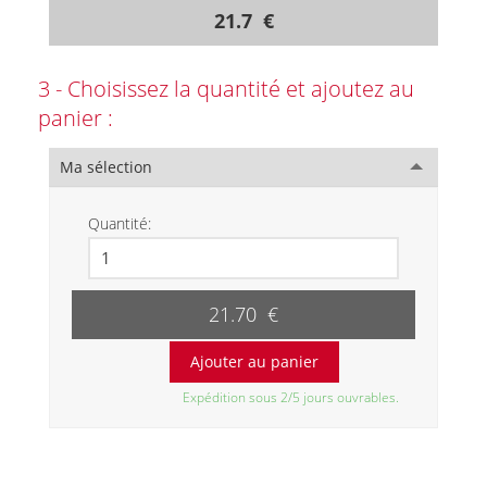
21.7 €
3 - Choisissez la quantité et ajoutez au
panier :
Ma sélection
Quantité:
21.70 €
Expédition sous 2/5 jours ouvrables.