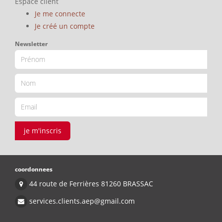
Espace client
Je me connecte
Je créé un compte
Newsletter
je m'inscris
coordonnees
44 route de Ferrières 81260 BRASSAC
services.clients.aep@gmail.com