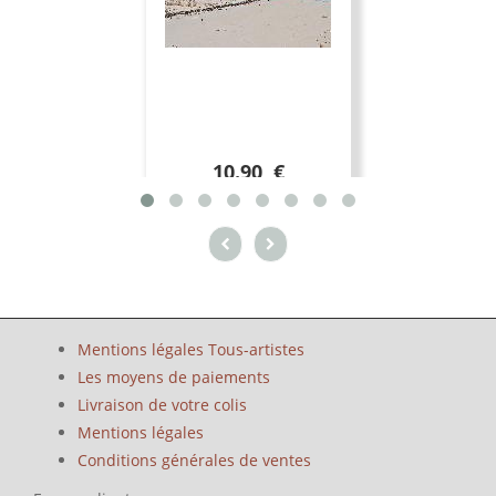
10.90 €
Mentions légales Tous-artistes
Les moyens de paiements
Livraison de votre colis
Mentions légales
Conditions générales de ventes