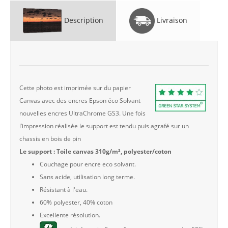
Description
Livraison
Cette photo est imprimée sur du papier
Canvas avec des encres Epson éco Solvant
nouvelles encres UltraChrome GS3. Une fois
l’impression réalisée le support est tendu puis agrafé sur un
chassis en bois de pin
Le support : Toile canvas 310g/m², polyester/coton
Couchage pour encre eco solvant.
Sans acide, utilisation long terme.
Résistant à l'eau.
60% polyester, 40% coton
Excellente résolution.