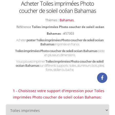
Acheter Toiles imprimées Photo
coucher de soleil océan Bahamas
Thèmes :
Bahamas
,
Référence
Toiles imprimées Photo coucher de soleil océan
Bahamas
: #57303
Acheter
poster Toiles imprimées Photo coucher de soleil océan
Bahamas
imprimée en france.
Toiles imprimées Photo coucher de soleil océan Bahamas
existe
en plusieurs dimensions.
Vous pouvez imprimer
Toiles imprimées Photo coucher de soleil
océan Bahamas
sur différents supports : toiles, aluminium, bois, plexi,
forex, sticker ou bache.
1 - Choisissez votre support d'impression pour Toiles
imprimées Photo coucher de soleil océan Bahamas: