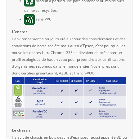
produit à partir d’une pâte contenant au moins 50%
de fibres recyclées.
sans PVC.
L'encre :
L’environnement a toujours été au cœur des considérations et des
convictions de notre société mais aussi d’Epson, c’est pourquoi les
nouvelles encres UltraChrome GS3 se devaient de présenter un
profil écologique de haut niveau pour prétendre aux certifications
d’organismes reconnus dans le monde entier.Nos encres sont
donc certifiés greenGuard, AgBB et French-VOC.
Le chassis :
Il s'agit de chassis en bois de3cm d'épaisseur aussi appellée 3D ou