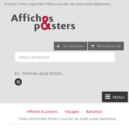
Acheter Toiles imprimées Photo coucher de soleil océan Bahamas
Se connecter
Mon panier (0)
Ex : monroe, pulp fiction...
MENU
Affiches & posters
Voyages
Bahamas
Toiles imprimées Photo coucher de soleil océan Bahamas