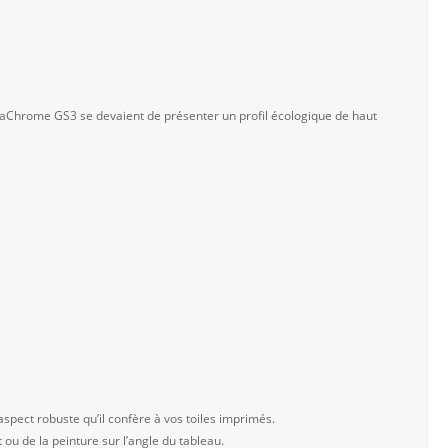
traChrome GS3 se devaient de présenter un profil écologique de haut
aspect robuste qu’il confère à vos toiles imprimés.
t ou de la peinture sur l’angle du tableau.