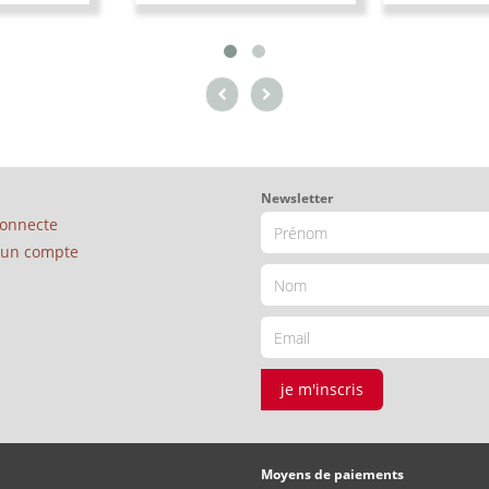
Newsletter
connecte
é un compte
je m'inscris
Moyens de paiements