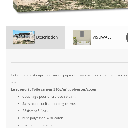
Description
VISUWALL
Cette photo est imprimée sur du papier Canvas avec des encres Epson éco 
pin
Le support : Toile canvas 310g/m², polyester/coton
Couchage pour encre eco solvant.
Sans acide, utilisation long terme.
Résistant à l'eau.
60% polyester, 40% coton
Excellente résolution.