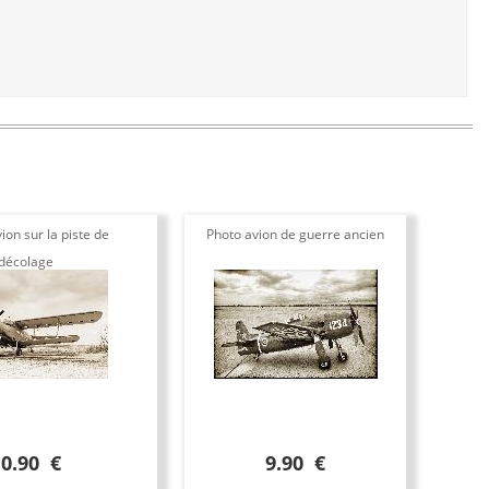
ion sur la piste de
Photo avion de guerre ancien
décolage
10.90 €
9.90 €