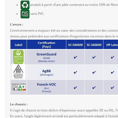
produit à partir d’une pâte contenant au moins 50% de fibre
sans PVC.
L'encre :
L’environnement a toujours été au cœur des considérations et des convict
niveau pour prétendre aux certifications d’organismes reconnus dans le 
Le chassis :
Il s'agit de chassis en bois de3cm d'épaisseur aussi appellée 3D ou XXL. Tr
En outre, l’angle légèrement arrondi est particulièrement adapté à l’entoila