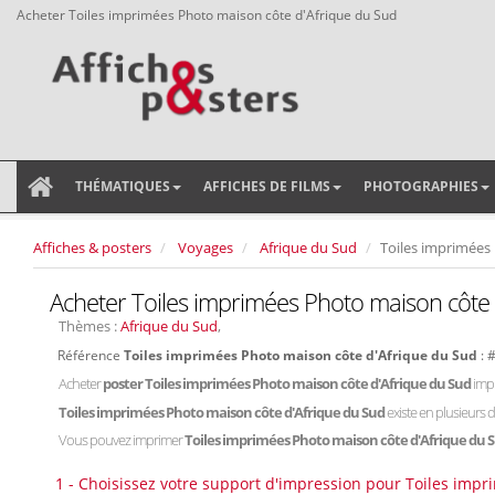
Acheter Toiles imprimées Photo maison côte d'Afrique du Sud
THÉMATIQUES
AFFICHES DE FILMS
PHOTOGRAPHIES
Affiches & posters
Voyages
Afrique du Sud
Toiles imprimées
Acheter Toiles imprimées Photo maison côte 
Thèmes :
Afrique du Sud
,
Référence
Toiles imprimées Photo maison côte d'Afrique du Sud
: 
Acheter
poster Toiles imprimées Photo maison côte d'Afrique du Sud
imp
Toiles imprimées Photo maison côte d'Afrique du Sud
existe en plusieurs 
Vous pouvez imprimer
Toiles imprimées Photo maison côte d'Afrique du 
1 - Choisissez votre support d'impression pour Toiles imp