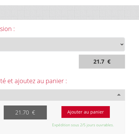
sion :
21.7 €
ité et ajoutez au panier :
21.70 €
Expédition sous 2/5 jours ouvrables.