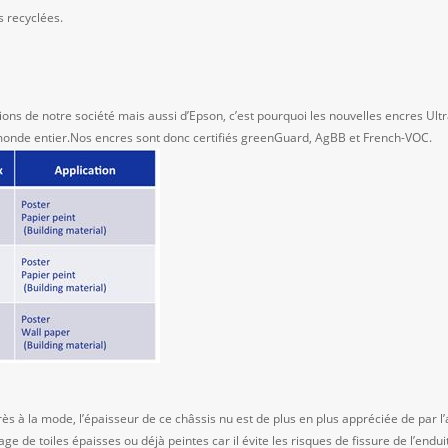
s recyclées.
ions de notre société mais aussi d’Epson, c’est pourquoi les nouvelles encres Ul
monde entier.Nos encres sont donc certifiés greenGuard, AgBB et French-VOC.
ès à la mode, l’épaisseur de ce châssis nu est de plus en plus appréciée de par l’
ge de toiles épaisses ou déjà peintes car il évite les risques de fissure de l’endui