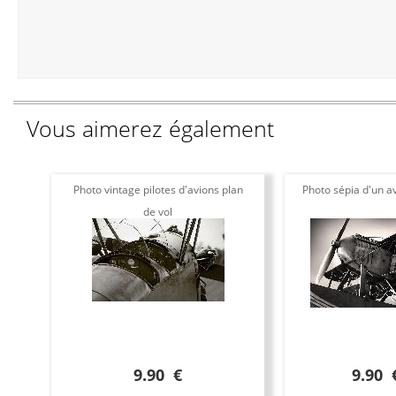
Vous aimerez également
Photo vintage pilotes d'avions plan
Photo sépia d'un av
de vol
9.90 €
9.90 