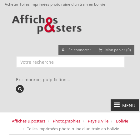
Acheter Toiles imprimées photo ruine d'un train en bolivie
Se connecter
Mon panier (0)
Ex : monroe, pulp fiction...
MENU
Affiches & posters
Photographies
Pays & ville
Bolivie
Toiles imprimées photo ruine d'un train en bolivie