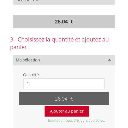
26.04 €
3 - Choisissez la quantité et ajoutez au
panier :
Ma sélection
Quantité:
26.04 €
Expédition sous 2/5 jours ouvrables.