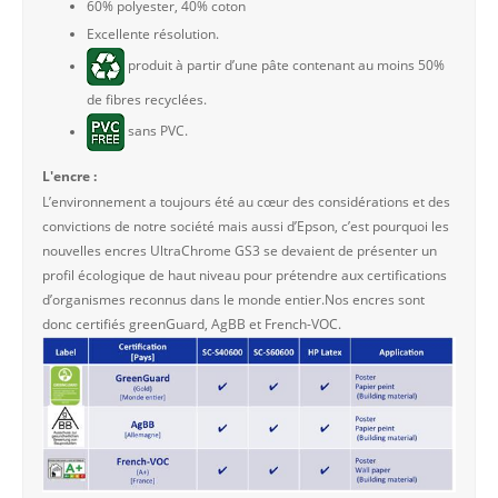
60% polyester, 40% coton
Excellente résolution.
produit à partir d’une pâte contenant au moins 50%
de fibres recyclées.
sans PVC.
L'encre :
L’environnement a toujours été au cœur des considérations et des
convictions de notre société mais aussi d’Epson, c’est pourquoi les
nouvelles encres UltraChrome GS3 se devaient de présenter un
profil écologique de haut niveau pour prétendre aux certifications
d’organismes reconnus dans le monde entier.Nos encres sont
donc certifiés greenGuard, AgBB et French-VOC.