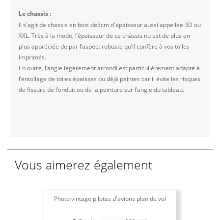
Le chassis :
Il s'agit de chassis en bois de3cm d'épaisseur aussi appellée 3D ou
XXL. Très à la mode, l’épaisseur de ce châssis nu est de plus en
plus appréciée de par l’aspect robuste qu’il confère à vos toiles
imprimés.
En outre, l’angle légèrement arrondi est particulièrement adapté à
l’entoilage de toiles épaisses ou déjà peintes car il évite les risques
de fissure de l’enduit ou de la peinture sur l’angle du tableau.
Vous aimerez également
Photo vintage pilotes d'avions plan de vol