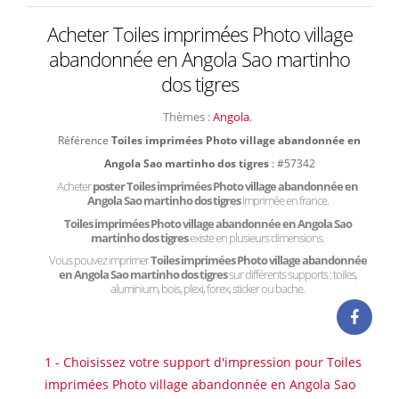
Acheter Toiles imprimées Photo village
abandonnée en Angola Sao martinho
dos tigres
Thèmes :
Angola
,
Référence
Toiles imprimées Photo village abandonnée en
Angola Sao martinho dos tigres
: #57342
Acheter
poster Toiles imprimées Photo village abandonnée en
Angola Sao martinho dos tigres
imprimée en france.
Toiles imprimées Photo village abandonnée en Angola Sao
martinho dos tigres
existe en plusieurs dimensions.
Vous pouvez imprimer
Toiles imprimées Photo village abandonnée
en Angola Sao martinho dos tigres
sur différents supports : toiles,
aluminium, bois, plexi, forex, sticker ou bache.
1 - Choisissez votre support d'impression pour Toiles
imprimées Photo village abandonnée en Angola Sao