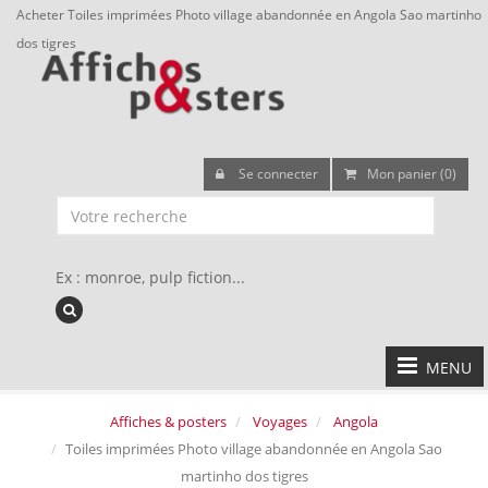
Acheter Toiles imprimées Photo village abandonnée en Angola Sao martinho
dos tigres
Se connecter
Mon panier (0)
Ex : monroe, pulp fiction...
MENU
Affiches & posters
Voyages
Angola
Toiles imprimées Photo village abandonnée en Angola Sao
martinho dos tigres