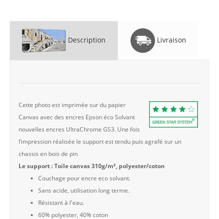
Description
Livraison
Cette photo est imprimée sur du papier
Canvas avec des encres Epson éco Solvant
nouvelles encres UltraChrome GS3. Une fois
l’impression réalisée le support est tendu puis agrafé sur un
chassis en bois de pin
Le support : Toile canvas 310g/m², polyester/coton
Couchage pour encre eco solvant.
Sans acide, utilisation long terme.
Résistant à l'eau.
60% polyester, 40% coton