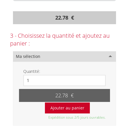
22.78 €
3 - Choisissez la quantité et ajoutez au
panier :
Ma sélection
Quantité:
22.78 €
Expédition sous 2/5 jours ouvrables.