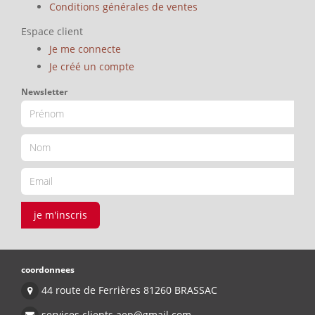
Conditions générales de ventes
Espace client
Je me connecte
Je créé un compte
Newsletter
je m'inscris
coordonnees
44 route de Ferrières 81260 BRASSAC
services.clients.aep@gmail.com