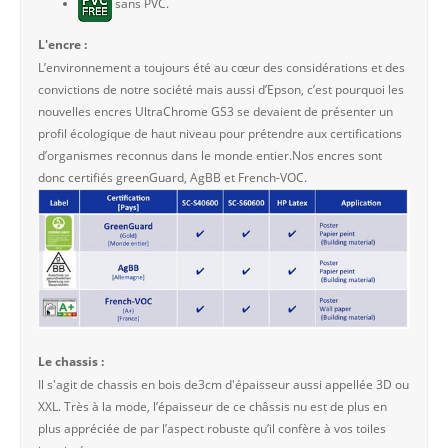
sans PVC.
L'encre :
L’environnement a toujours été au cœur des considérations et des
convictions de notre société mais aussi d’Epson, c’est pourquoi les
nouvelles encres UltraChrome GS3 se devaient de présenter un
profil écologique de haut niveau pour prétendre aux certifications
d’organismes reconnus dans le monde entier.Nos encres sont
donc certifiés greenGuard, AgBB et French-VOC.
Le chassis :
Il s'agit de chassis en bois de3cm d'épaisseur aussi appellée 3D ou
XXL. Très à la mode, l’épaisseur de ce châssis nu est de plus en
plus appréciée de par l’aspect robuste qu’il confère à vos toiles