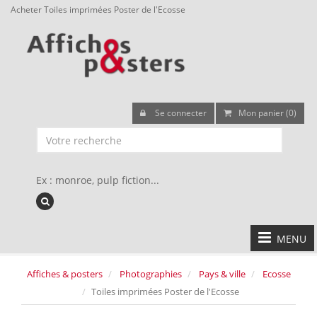
Acheter Toiles imprimées Poster de l'Ecosse
Se connecter
Mon panier (0)
Ex : monroe, pulp fiction...
MENU
Affiches & posters
Photographies
Pays & ville
Ecosse
Toiles imprimées Poster de l'Ecosse