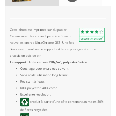
Cette photo est imprimée sur du papier
Canvas avec des encres Epson éco Solvant
nouvelles encres UltraChrome GS3. Une fois
l’impression réalisée le support est tendu puis agrafé sur un
chassis en bois de pin
Le support : Toile canvas 310g/m², polyester/coton
Couchage pour encre eco solvant.
Sans acide, utilisation long terme.
Résistant à l'eau.
60% polyester, 40% coton
Excellente résolution.
produit à partir d’une pâte contenant au moins 50%
de fibres recyclées.