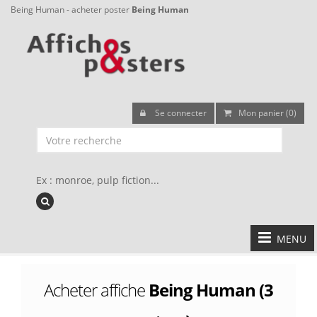
Being Human - acheter poster
Being Human
Se connecter
Mon panier (0)
Ex : monroe, pulp fiction...
MENU
Acheter affiche
Being Human (3