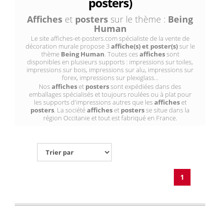
posters)
Affiches
et
posters
sur le thème :
Being
Human
Le site affiches-et-posters.com spécialiste de la vente de
décoration murale propose 3
affiche(s) et poster(s)
sur le
thème
Being Human
. Toutes ces
affiches
sont
disponibles en plusieurs supports : impressions sur toiles,
impressions sur bois, impressions sur alu, impressions sur
forex, impressions sur plexiglass...
Nos
affiches
et
posters
sont expédiées dans des
emballages spécialisés et toujours roulées ou à plat pour
les supports d'impressions autres que les
affiches
et
posters
. La société
affiches
et
posters
se situe dans la
région Occitanie et tout est fabriqué en France.
1