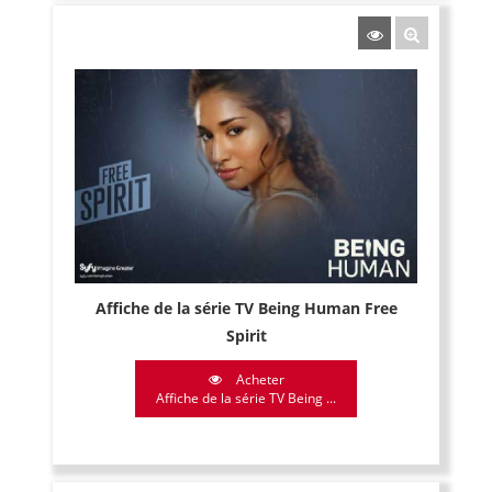
Affiche de la série TV Being Human Free
Spirit
Acheter
Affiche de la série TV Being ...