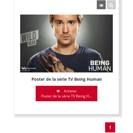
Poster de la série TV Being Human
Acheter
Poster de la série TV Being H...
1