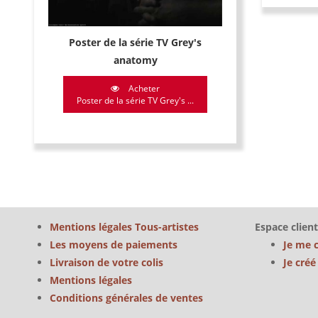
Poster de la série TV Grey's
anatomy
Acheter
Poster de la série TV Grey's ...
Mentions légales Tous-artistes
Espace client
Les moyens de paiements
Je me 
Livraison de votre colis
Je cré
Mentions légales
Conditions générales de ventes