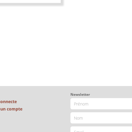
Newsletter
connecte
é un compte