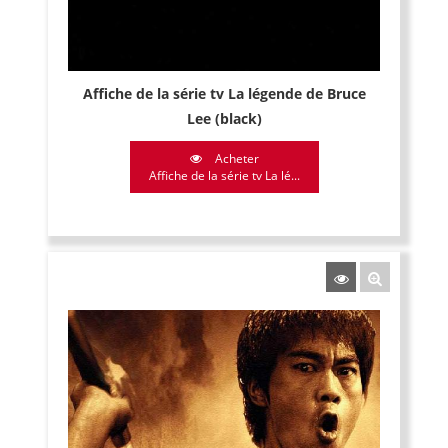
Affiche de la série tv La légende de Bruce
Lee (black)
Acheter
Affiche de la série tv La lé...