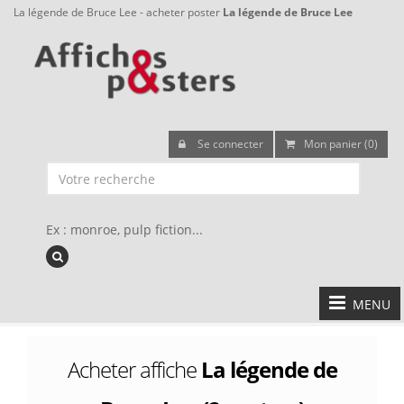
La légende de Bruce Lee - acheter poster
La légende de Bruce Lee
Se connecter
Mon panier (0)
Ex : monroe, pulp fiction...
MENU
Acheter affiche
La légende de