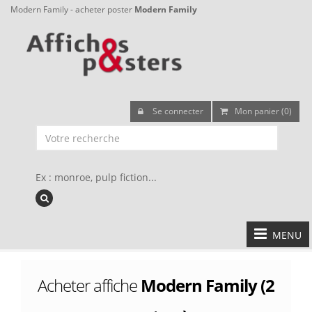
Modern Family - acheter poster
Modern Family
Se connecter
Mon panier (0)
Ex : monroe, pulp fiction...
MENU
Acheter affiche
Modern Family (2