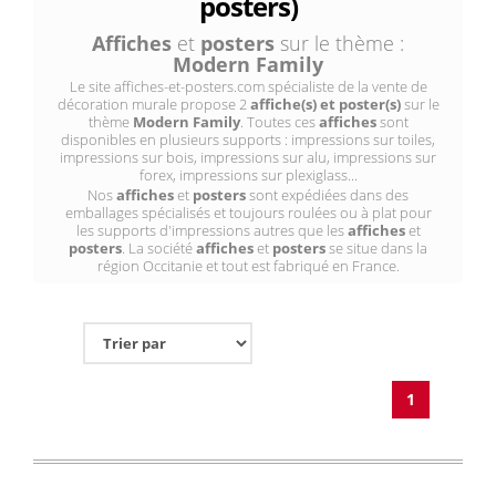
posters)
Affiches
et
posters
sur le thème :
Modern Family
Le site affiches-et-posters.com spécialiste de la vente de
décoration murale propose 2
affiche(s) et poster(s)
sur le
thème
Modern Family
. Toutes ces
affiches
sont
disponibles en plusieurs supports : impressions sur toiles,
impressions sur bois, impressions sur alu, impressions sur
forex, impressions sur plexiglass...
Nos
affiches
et
posters
sont expédiées dans des
emballages spécialisés et toujours roulées ou à plat pour
les supports d'impressions autres que les
affiches
et
posters
. La société
affiches
et
posters
se situe dans la
région Occitanie et tout est fabriqué en France.
1