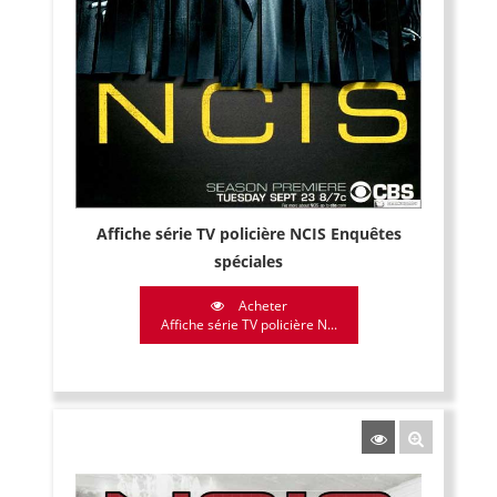
Affiche série TV policière NCIS Enquêtes
spéciales
Acheter
Affiche série TV policière N...