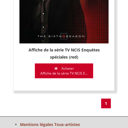
Affiche de la série TV NCIS Enquètes
spéciales (red)
Acheter
Affiche de la série TV NCIS E...
1
Mentions légales Tous-artistes