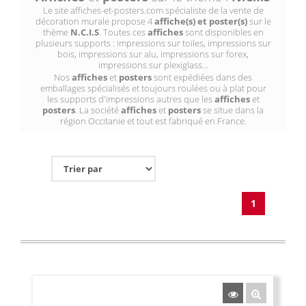
Le site affiches-et-posters.com spécialiste de la vente de
décoration murale propose 4
affiche(s) et poster(s)
sur le
thème
N.C.I.S
. Toutes ces
affiches
sont disponibles en
plusieurs supports : impressions sur toiles, impressions sur
bois, impressions sur alu, impressions sur forex,
impressions sur plexiglass...
Nos
affiches
et
posters
sont expédiées dans des
emballages spécialisés et toujours roulées ou à plat pour
les supports d'impressions autres que les
affiches
et
posters
. La société
affiches
et
posters
se situe dans la
région Occitanie et tout est fabriqué en France.
1