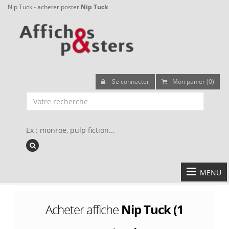
Nip Tuck - acheter poster
Nip Tuck
Se connecter
Mon panier (0)
Ex : monroe, pulp fiction...
MENU
Acheter affiche
Nip Tuck (1