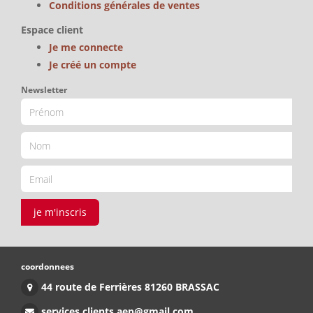
Conditions générales de ventes
Espace client
Je me connecte
Je créé un compte
Newsletter
je m'inscris
coordonnees
44 route de Ferrières 81260 BRASSAC
services.clients.aep@gmail.com