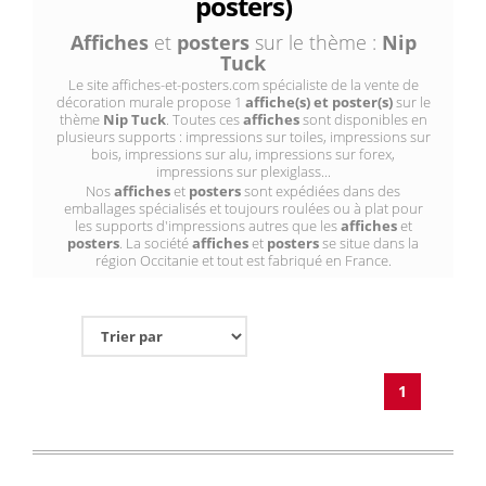
posters)
Affiches
et
posters
sur le thème :
Nip
Tuck
Le site affiches-et-posters.com spécialiste de la vente de
décoration murale propose 1
affiche(s) et poster(s)
sur le
thème
Nip Tuck
. Toutes ces
affiches
sont disponibles en
plusieurs supports : impressions sur toiles, impressions sur
bois, impressions sur alu, impressions sur forex,
impressions sur plexiglass...
Nos
affiches
et
posters
sont expédiées dans des
emballages spécialisés et toujours roulées ou à plat pour
les supports d'impressions autres que les
affiches
et
posters
. La société
affiches
et
posters
se situe dans la
région Occitanie et tout est fabriqué en France.
1