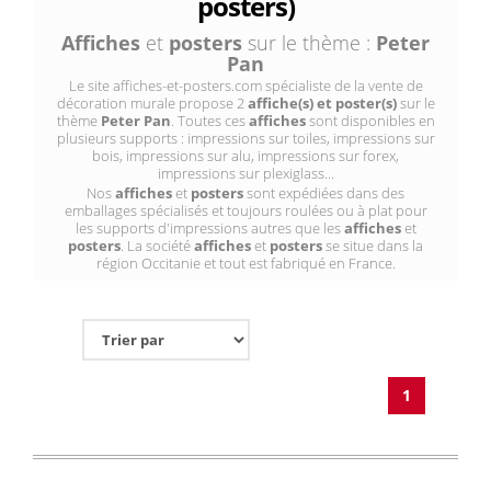
posters)
Affiches
et
posters
sur le thème :
Peter
Pan
Le site affiches-et-posters.com spécialiste de la vente de
décoration murale propose 2
affiche(s) et poster(s)
sur le
thème
Peter Pan
. Toutes ces
affiches
sont disponibles en
plusieurs supports : impressions sur toiles, impressions sur
bois, impressions sur alu, impressions sur forex,
impressions sur plexiglass...
Nos
affiches
et
posters
sont expédiées dans des
emballages spécialisés et toujours roulées ou à plat pour
les supports d'impressions autres que les
affiches
et
posters
. La société
affiches
et
posters
se situe dans la
région Occitanie et tout est fabriqué en France.
1