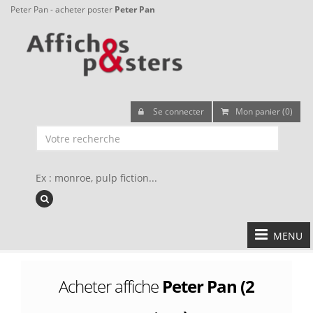
Peter Pan - acheter poster
Peter Pan
Se connecter
Mon panier (0)
Ex : monroe, pulp fiction...
MENU
Acheter affiche
Peter Pan (2