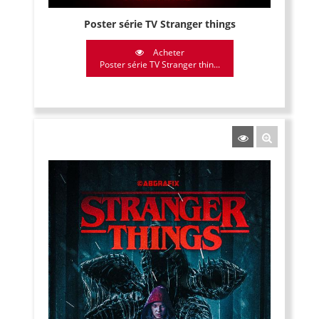
Poster série TV Stranger things
Acheter
Poster série TV Stranger thin...