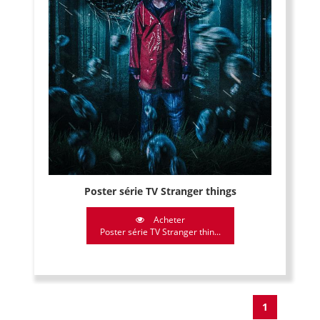
Poster série TV Stranger things
Acheter
Poster série TV Stranger thin...
1