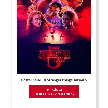
Poster série TV Stranger things saison 5
Acheter
Poster série TV Stranger thin...