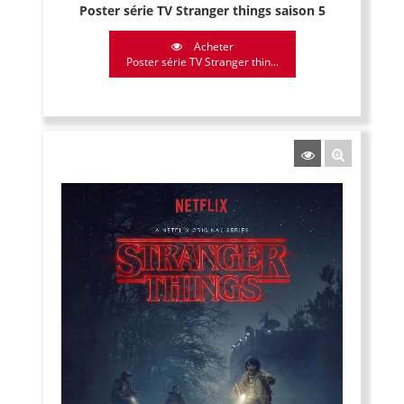
Poster série TV Stranger things saison 5
Acheter
Poster série TV Stranger thin...