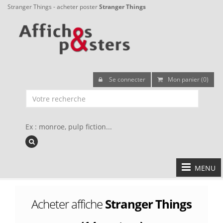
Stranger Things - acheter poster
Stranger Things
Se connecter
Mon panier (0)
Ex : monroe, pulp fiction...
MENU
Acheter affiche
Stranger Things