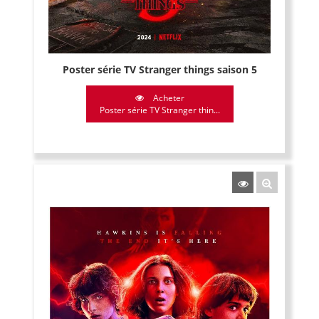
Poster série TV Stranger things saison 5
Acheter
Poster série TV Stranger thin...