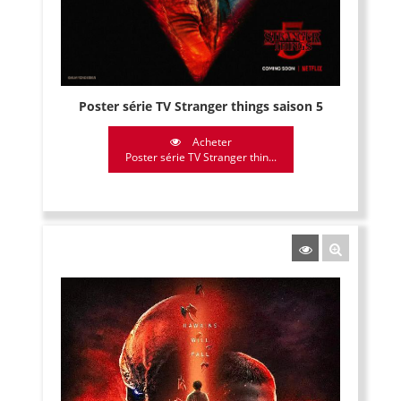
Poster série TV Stranger things saison 5
Acheter
Poster série TV Stranger thin...