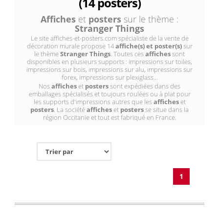
(14 posters)
Affiches
et
posters
sur le thème :
Stranger Things
Le site affiches-et-posters.com spécialiste de la vente de
décoration murale propose 14
affiche(s) et poster(s)
sur
le thème
Stranger Things
. Toutes ces
affiches
sont
disponibles en plusieurs supports : impressions sur toiles,
impressions sur bois, impressions sur alu, impressions sur
forex, impressions sur plexiglass...
Nos
affiches
et
posters
sont expédiées dans des
emballages spécialisés et toujours roulées ou à plat pour
les supports d'impressions autres que les
affiches
et
posters
. La société
affiches
et
posters
se situe dans la
région Occitanie et tout est fabriqué en France.
1