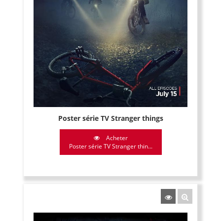
Poster série TV Stranger things
Acheter
Poster série TV Stranger thin...