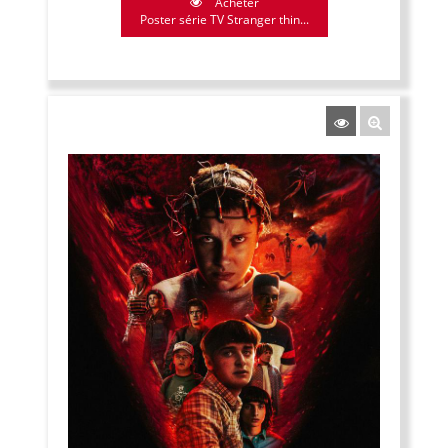
Acheter
Poster série TV Stranger thin...