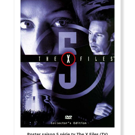
Poster saison 5 série tv The X Files (TV)