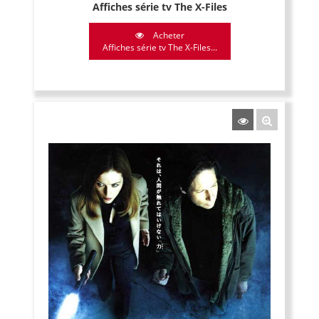
Affiches série tv The X-Files
Acheter
Affiches série tv The X-Files...