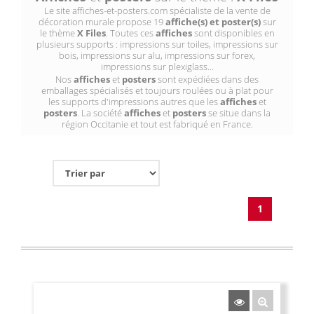
Le site affiches-et-posters.com spécialiste de la vente de
décoration murale propose 19
affiche(s) et poster(s)
sur
le thème
X Files
. Toutes ces
affiches
sont disponibles en
plusieurs supports : impressions sur toiles, impressions sur
bois, impressions sur alu, impressions sur forex,
impressions sur plexiglass...
Nos
affiches
et
posters
sont expédiées dans des
emballages spécialisés et toujours roulées ou à plat pour
les supports d'impressions autres que les
affiches
et
posters
. La société
affiches
et
posters
se situe dans la
région Occitanie et tout est fabriqué en France.
1