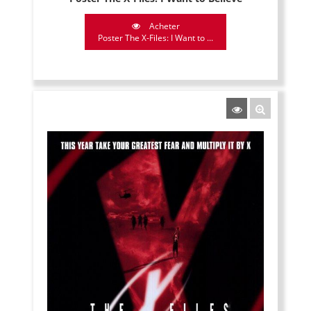
Acheter
Poster The X-Files: I Want to ...