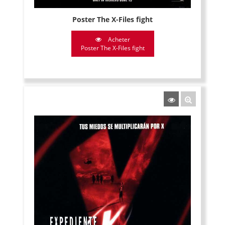
Poster The X-Files fight
Acheter
Poster The X-Files fight