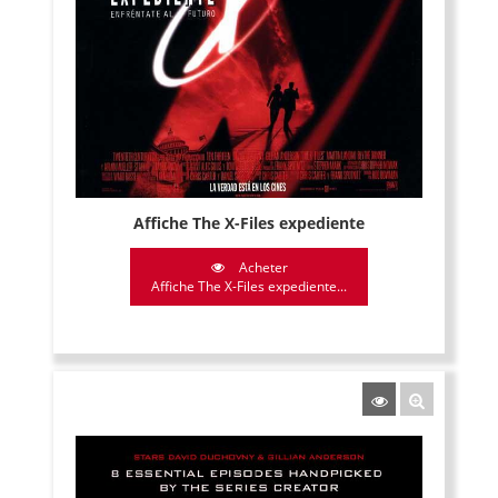
Affiche The X-Files expediente
Acheter
Affiche The X-Files expediente...