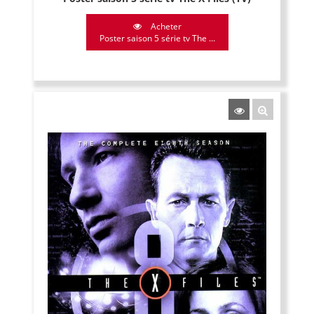
Acheter
Poster saison 5 série tv The ...