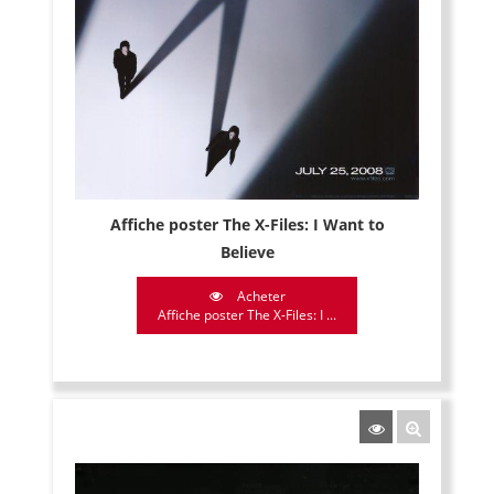
Affiche poster The X-Files: I Want to
Believe
Acheter
Affiche poster The X-Files: I ...