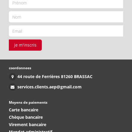
je m'inscris
coordonnees
44 route de Ferrières 81260 BRASSAC
services.clients.aep@gmail.com
Moyens de paiements
Carte bancaire
Chèque bancaire
Virement bancaire
Mandat administratif