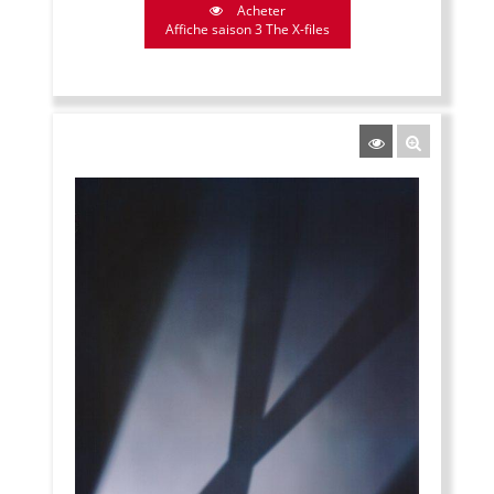
Acheter
Affiche saison 3 The X-files