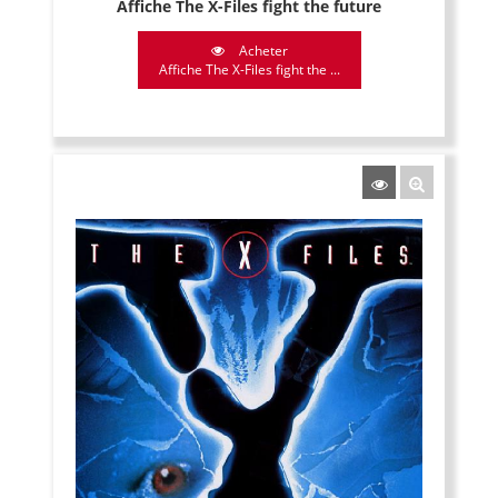
Affiche The X-Files fight the future
Acheter
Affiche The X-Files fight the ...