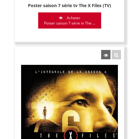
Poster saison 7 série tv The X Files (TV)
Acheter
Poster saison 7 série tv The ...