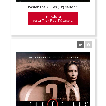
Poster The X Files (TV) saison 9
Acheter
poster The X Files (TV) saison...