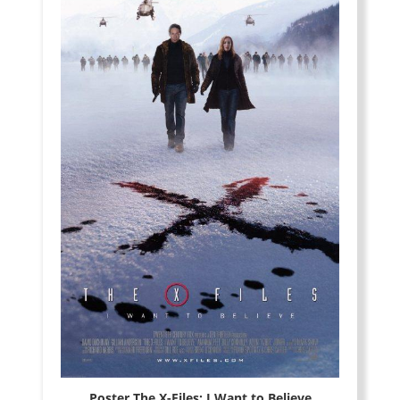
Poster The X-Files: I Want to Believe