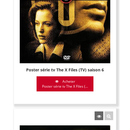
Poster série tv The X Files (TV) saison 6
Acheter
Poster série tv The X Files (...