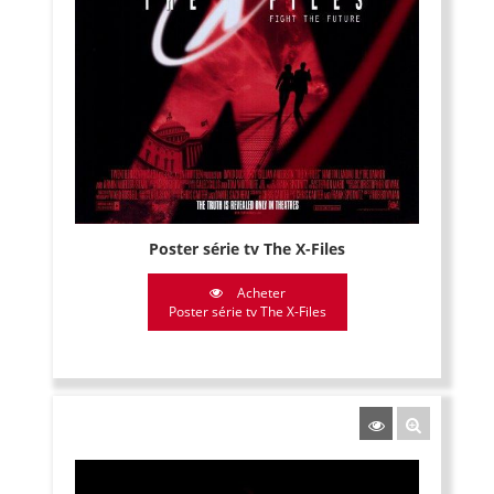
Poster série tv The X-Files
Acheter
Poster série tv The X-Files