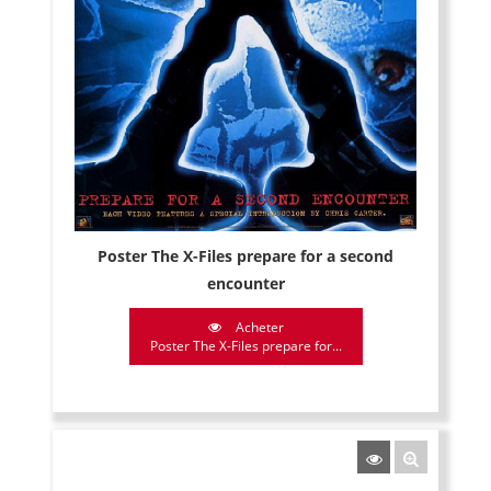
Poster The X-Files prepare for a second
encounter
Acheter
Poster The X-Files prepare for...