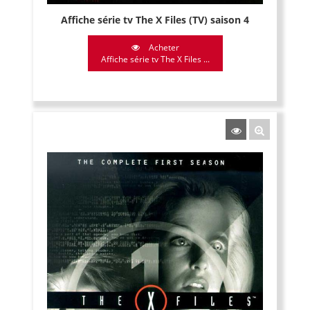
Affiche série tv The X Files (TV) saison 4
Acheter
Affiche série tv The X Files ...