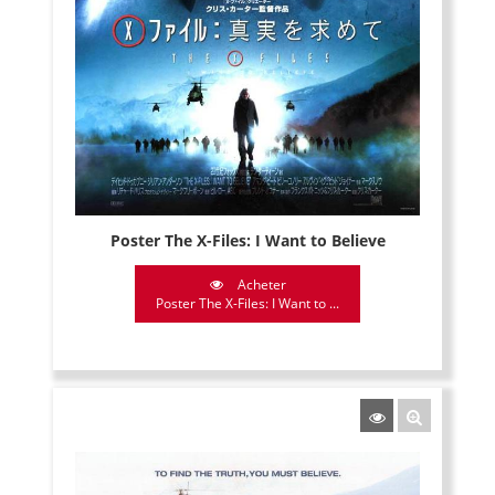
Poster The X-Files: I Want to Believe
Acheter
Poster The X-Files: I Want to ...