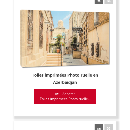
Toiles imprimées Photo ruelle en
Azerbaidjan
Acheter
Toiles imprimées Photo ruelle...