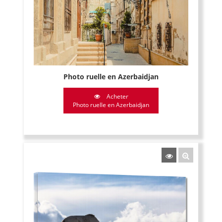
Photo ruelle en Azerbaidjan
Acheter
Photo ruelle en Azerbaidjan