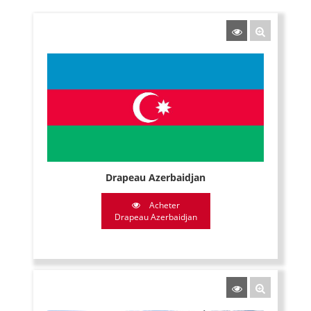
Drapeau Azerbaidjan
Acheter
Drapeau Azerbaidjan