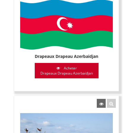
Drapeaux Drapeau Azerbaidjan
Acheter
Drapeaux Drapeau Azerbaidjan