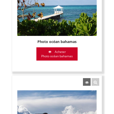
Photo océan bahamas
Acheter
Photo océan bahamas