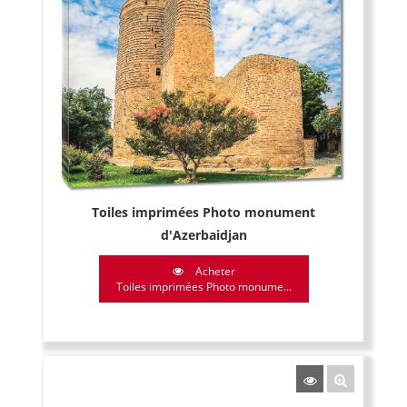
Toiles imprimées Photo monument
d'Azerbaidjan
Acheter
Toiles imprimées Photo monume...