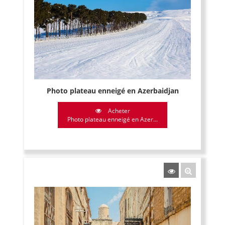
Photo plateau enneigé en Azerbaidjan
Acheter
Photo plateau enneigé en Azer...