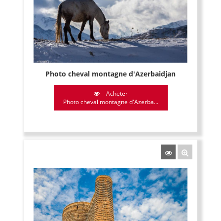
Photo cheval montagne d'Azerbaidjan
Acheter
Photo cheval montagne d'Azerba...