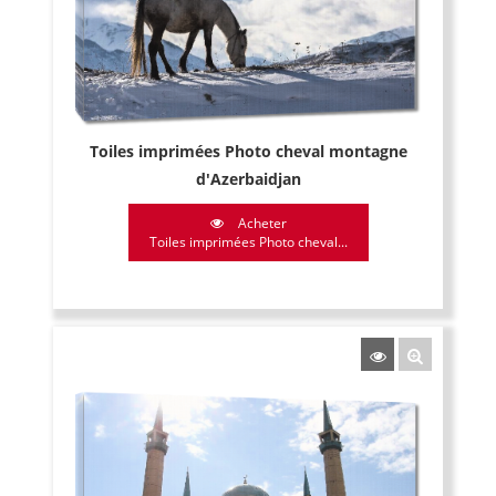
Toiles imprimées Photo cheval montagne
d'Azerbaidjan
Acheter
Toiles imprimées Photo cheval...