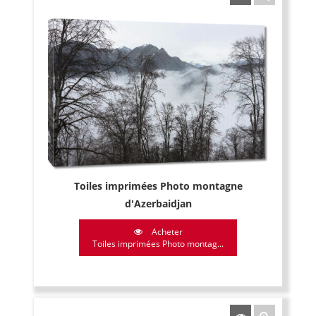
Toiles imprimées Photo montagne
d'Azerbaidjan
Acheter
Toiles imprimées Photo montag...