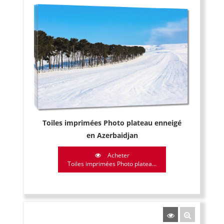
Toiles imprimées Photo plateau enneigé
en Azerbaidjan
Acheter
Toiles imprimées Photo platea...