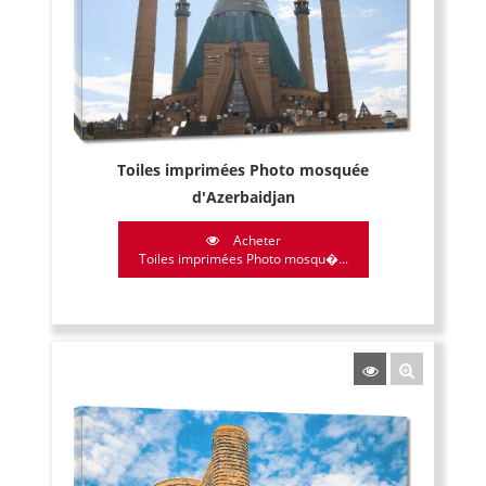
Toiles imprimées Photo mosquée
d'Azerbaidjan
Acheter
Toiles imprimées Photo mosqu�...