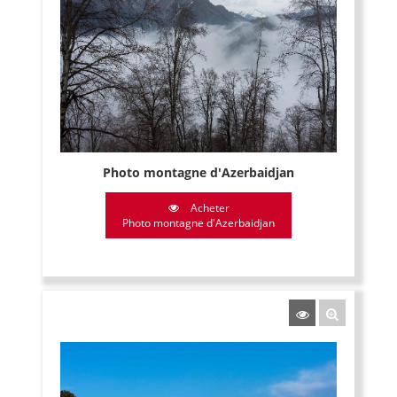
Photo montagne d'Azerbaidjan
Acheter
Photo montagne d'Azerbaidjan