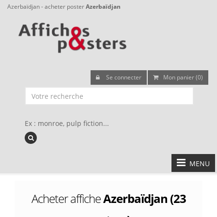
Azerbaïdjan - acheter poster
Azerbaïdjan
Se connecter
Mon panier (0)
Ex : monroe, pulp fiction...
MENU
Acheter affiche
Azerbaïdjan (23