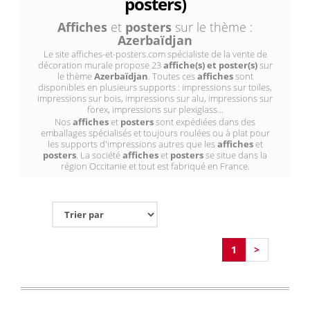
posters)
Affiches
et
posters
sur le thème :
Azerbaïdjan
Le site affiches-et-posters.com spécialiste de la vente de
décoration murale propose 23
affiche(s) et poster(s)
sur
le thème
Azerbaïdjan
. Toutes ces
affiches
sont
disponibles en plusieurs supports : impressions sur toiles,
impressions sur bois, impressions sur alu, impressions sur
forex, impressions sur plexiglass...
Nos
affiches
et
posters
sont expédiées dans des
emballages spécialisés et toujours roulées ou à plat pour
les supports d'impressions autres que les
affiches
et
posters
. La société
affiches
et
posters
se situe dans la
région Occitanie et tout est fabriqué en France.
1
>