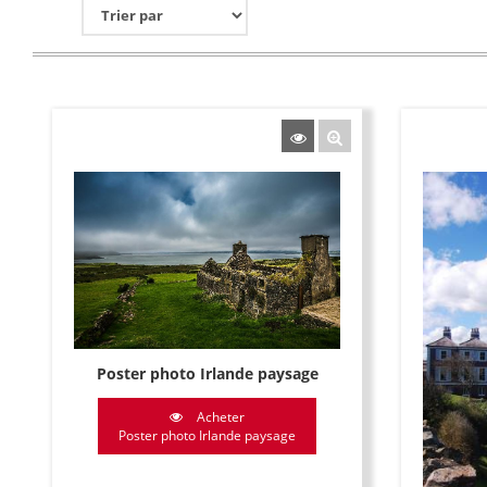
Poster photo Irlande paysage
Acheter
Poster photo Irlande paysage