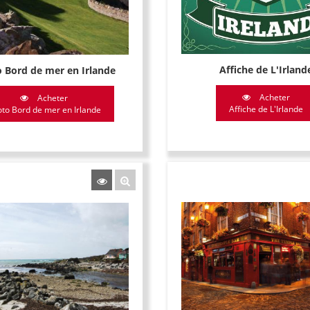
Affiche de L'Irland
 Bord de mer en Irlande
Acheter
Acheter
Affiche de L'Irlande
to Bord de mer en Irlande