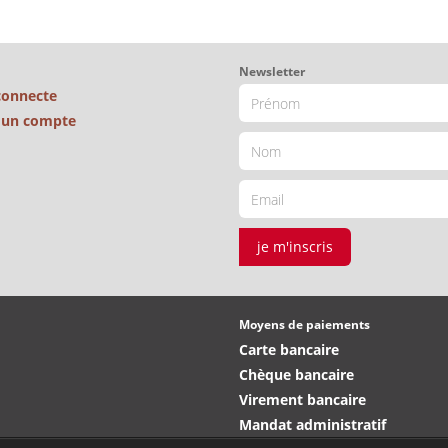
Newsletter
connecte
é un compte
je m'inscris
Moyens de paiements
Carte bancaire
Chèque bancaire
Virement bancaire
Mandat administratif