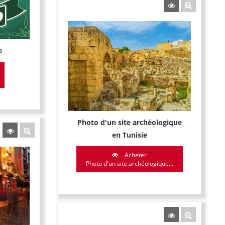
e
Photo d'un site archéologique
en Tunisie
Acheter
Photo d'un site archéologique...