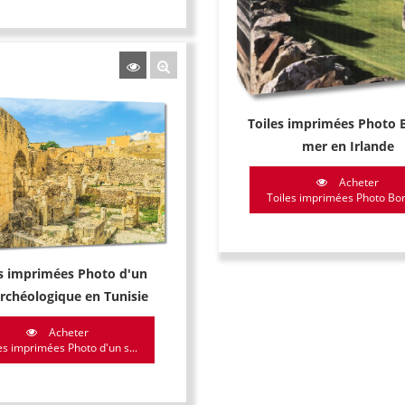
Toiles imprimées Photo 
mer en Irlande
Acheter
Toiles imprimées Photo Bord
es imprimées Photo d'un
archéologique en Tunisie
Acheter
es imprimées Photo d'un s...