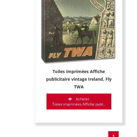
Toiles imprimées Affiche
publicitaire vintage Ireland, Fly
TWA
Acheter
Toiles imprimées Affiche publ...
1