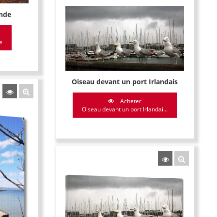
ande
e
Oiseau devant un port Irlandais
Acheter
Oiseau devant un port Irlandai...