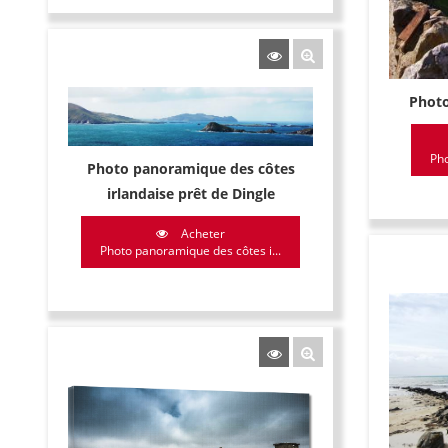
Photo
Pho
Photo panoramique des côtes
irlandaise prêt de Dingle
Acheter
Photo panoramique des côtes i...