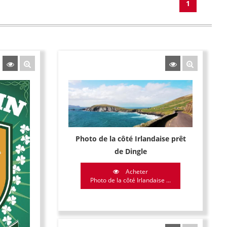
1
Photo de la côté Irlandaise prêt
de Dingle
Acheter
Photo de la côté Irlandaise ...