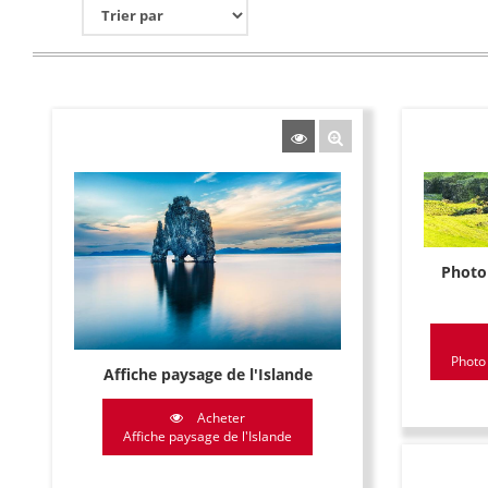
Photo
Photo
Affiche paysage de l'Islande
Acheter
Affiche paysage de l'Islande