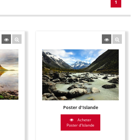
1
Poster d'Islande
Acheter
Poster d'Islande