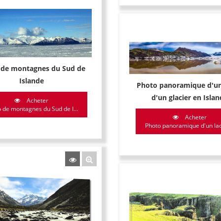
 de montagnes du Sud de
Islande
Photo panoramique d'un 
d'un glacier en Isla
Acheter
 de montagnes du Sud de I...
Acheter
Photo panoramique d'un lac e