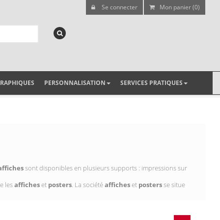
Se connecter
Mon panier (0)
GRAPHIQUES
PERSONNALISATION
SERVICES PRATIQUES
affiches
sont disponibles en plusieurs supports : impressions sur
e les
affiches
et
posters
. La société
affiches
et
posters
se situe