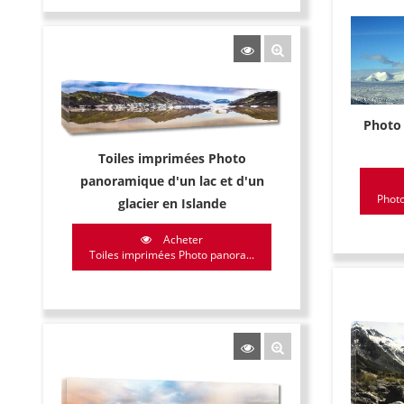
Photo
Toiles imprimées Photo
panoramique d'un lac et d'un
Photo
glacier en Islande
Acheter
Toiles imprimées Photo panora...