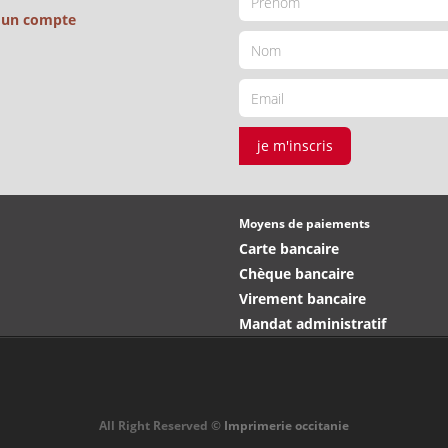
é un compte
je m'inscris
Moyens de paiements
Carte bancaire
Chèque bancaire
Virement bancaire
Mandat administratif
All Right Reserved ©
Imprimerie occitanie