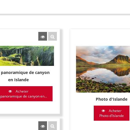
 panoramique de canyon
en Islande
Acheter
 panoramique de canyon en...
Photo d'Islande
Acheter
Photo d'Islande