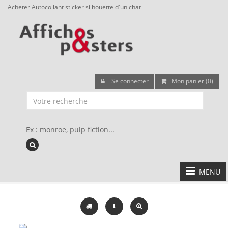
Acheter Autocollant sticker silhouette d'un chat
Se connecter
Mon panier (0)
Ex : monroe, pulp fiction...
MENU