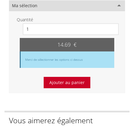
Ma sélection
Quantité
14.69 €
Merci de sélectionner les options ci dessus
Vous aimerez également