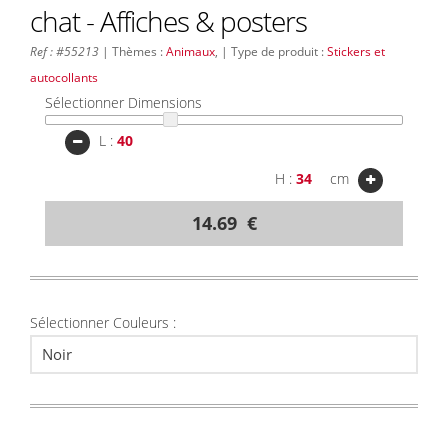
chat - Affiches & posters
Ref : #55213
| Thèmes :
Animaux
, | Type de produit :
Stickers et
autocollants
Sélectionner Dimensions
L :
H :
cm
14.69 €
Sélectionner Couleurs :