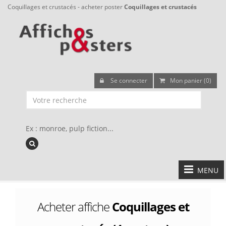
Coquillages et crustacés - acheter poster
Coquillages et crustacés
Se connecter
Mon panier (0)
Ex : monroe, pulp fiction...
MENU
Acheter affiche
Coquillages et