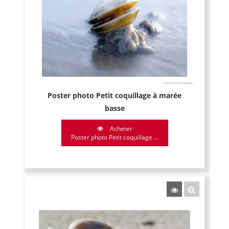
Poster photo Petit coquillage à marée
basse
Acheter
Poster photo Petit coquillage ...