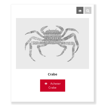
Crabe
Acheter
Crabe