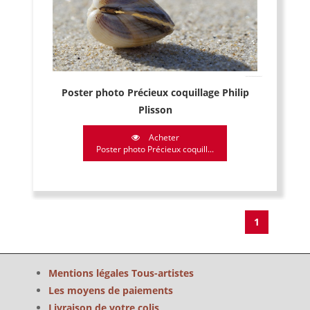
Poster photo Précieux coquillage Philip
Plisson
Acheter
Poster photo Précieux coquill...
1
Mentions légales Tous-artistes
Les moyens de paiements
Livraison de votre colis