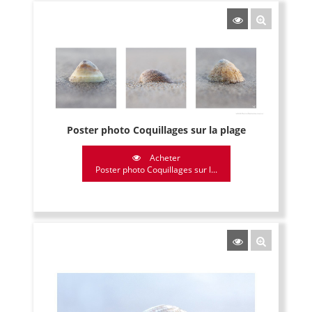
Poster photo Coquillages sur la plage
Acheter
Poster photo Coquillages sur l...