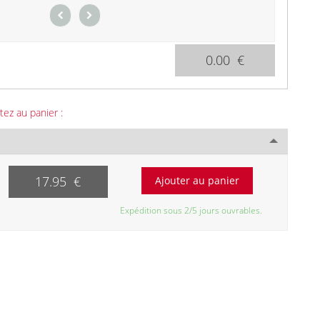
0.00 €
tez au panier :
17.95 €
Expédition sous 2/5 jours ouvrables.