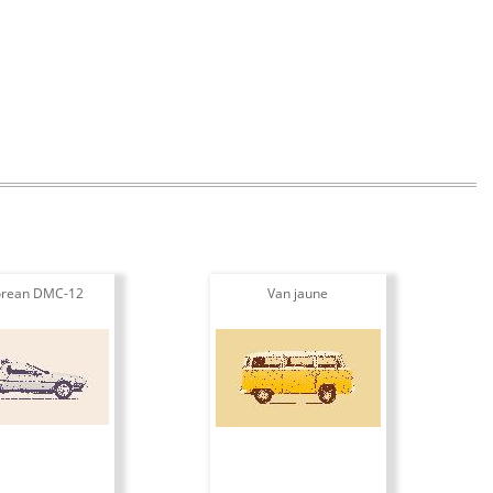
rean DMC-12
Van jaune