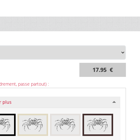
17.95 €
drement, passe partout) :
r plus