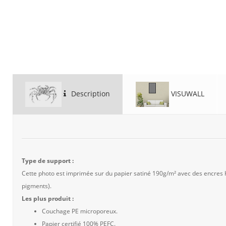
Description
VISUWALL
Type de support :
Cette photo est imprimée sur du papier satiné 190g/m² avec des encres
pigments).
Les plus produit :
Couchage PE microporeux.
Papier certifié 100% PEFC.