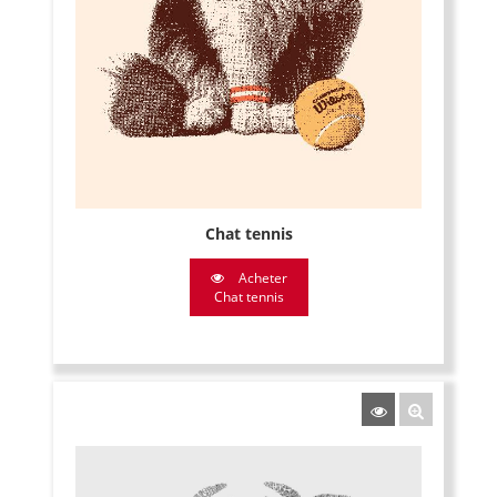
Chat tennis
Acheter
Chat tennis