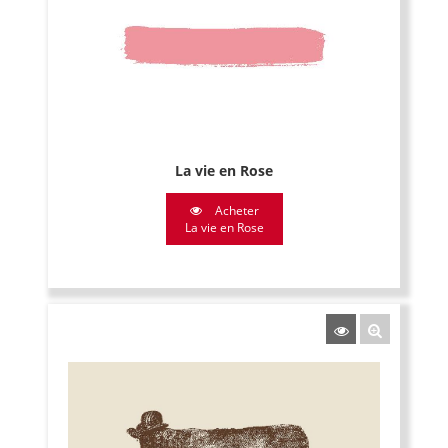
La vie en Rose
Acheter
La vie en Rose