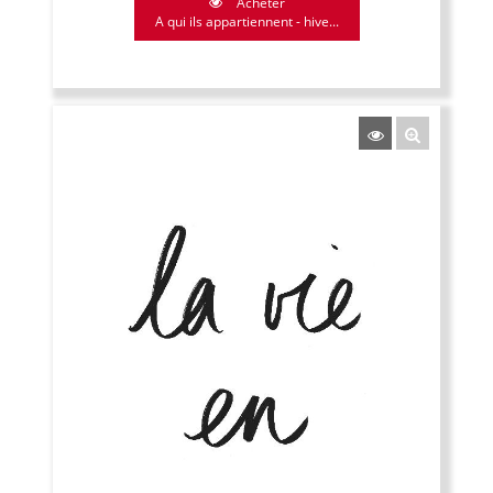
Acheter
A qui ils appartiennent - hive...