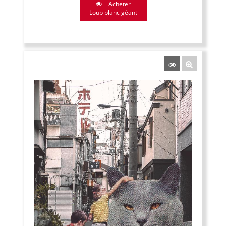
Acheter
Loup blanc géant