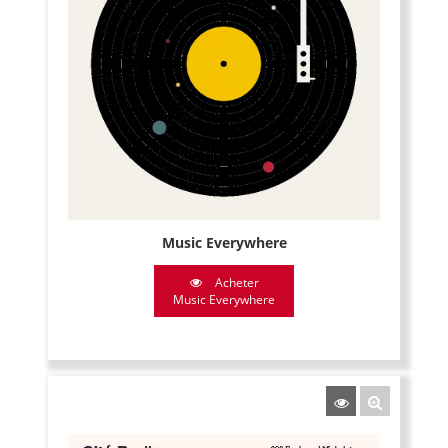
Music Everywhere
Acheter
Music Everywhere