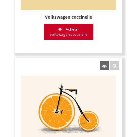
Volkswagen coccinelle
Acheter
volkswagen coccinelle