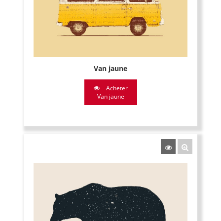
Van jaune
Acheter
Van jaune