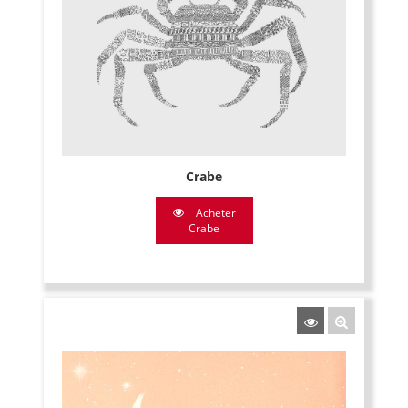
Crabe
Acheter
Crabe