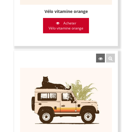
Vélo vitamine orange
Acheter
Vélo vitamine orange