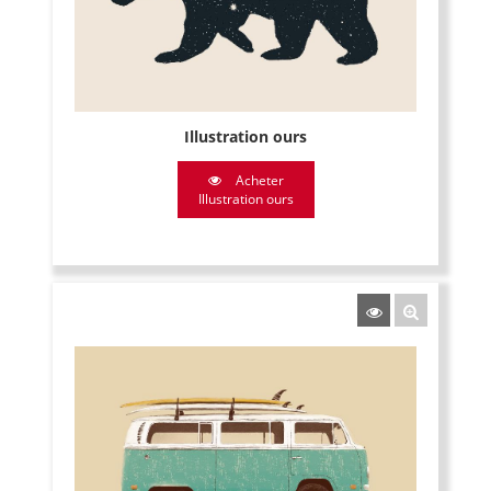
Illustration ours
Acheter
Illustration ours