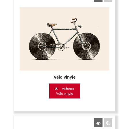
Vélo vinyle
Acheter
Vélo vinyle