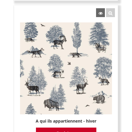
A qui ils appartiennent - hiver