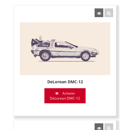
DeLorean DMC-12
Acheter
DeLorean DMC-12