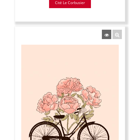
Cité Le Corbusier