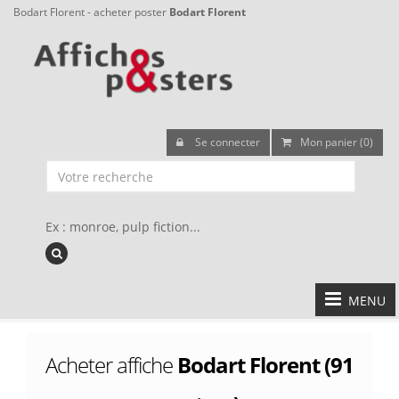
Bodart Florent - acheter poster
Bodart Florent
Se connecter
Mon panier (0)
Ex : monroe, pulp fiction...
MENU
Acheter affiche
Bodart Florent (91