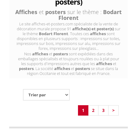
posters)
Affiches
et
posters
sur le thème :
Bodart
Florent
Le site affiches-et-posters.com spécialiste de la vente de
décoration murale propose 91
affiche(s) et poster(s)
sur
le thème
Bodart Florent
. Toutes ces
affiches
sont
disponibles en plusieurs supports : impressions sur toiles,
impressions sur bois, impressions sur alu, impressions sur
forex, impressions sur plexiglass...
Nos
affiches
et
posters
sont expédiées dans des
emballages spécialisés et toujours roulées ou à plat pour
les supports d'impressions autres que les
affiches
et
posters
. La société
affiches
et
posters
se situe dans la
région Occitanie et tout est fabriqué en France.
1
2
3
>