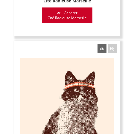
Cité Radieuse Marseille
Acheter
Cité Radieuse Marseille