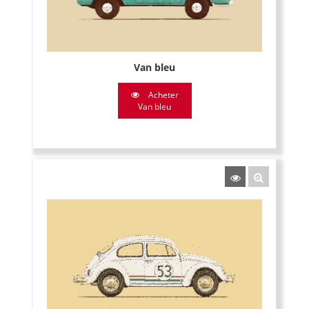
Van bleu
Acheter
Van bleu