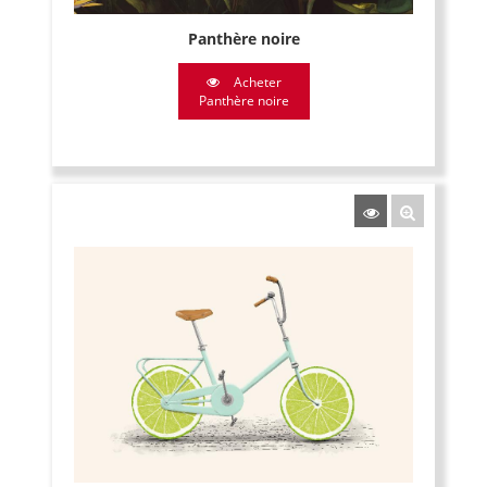
Panthère noire
Acheter
Panthère noire