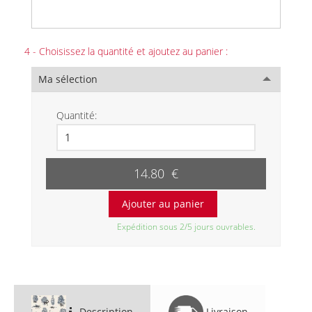
4 - Choisissez la quantité et ajoutez au panier :
Ma sélection
Quantité:
14.80 €
Expédition sous 2/5 jours ouvrables.
Description
Livraison