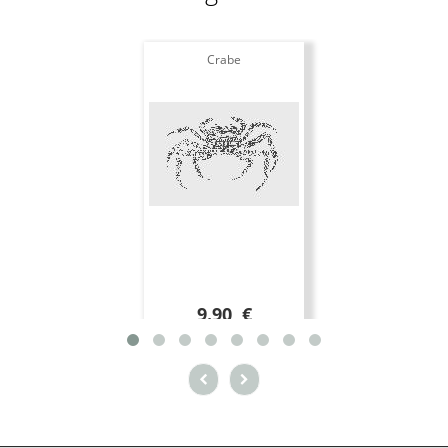
Crabe
9.90 €