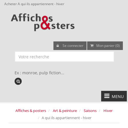
Acheter A qui ils appartiennent - hiver
Se connecter
Mon panier (0)
Ex : monroe, pulp fiction...
MENU
Affiches & posters
Art & peinture
Saisons
Hiver
A qui ils appartiennent - hiver