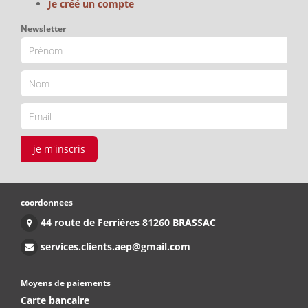
Je créé un compte
Newsletter
je m'inscris
coordonnees
44 route de Ferrières 81260 BRASSAC
services.clients.aep@gmail.com
Moyens de paiements
Carte bancaire