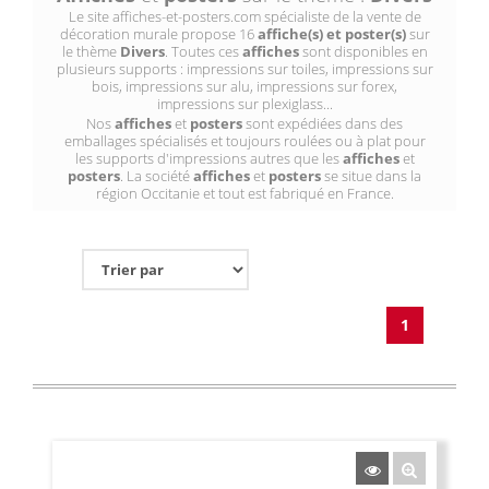
Le site affiches-et-posters.com spécialiste de la vente de
décoration murale propose 16
affiche(s) et poster(s)
sur
le thème
Divers
. Toutes ces
affiches
sont disponibles en
plusieurs supports : impressions sur toiles, impressions sur
bois, impressions sur alu, impressions sur forex,
impressions sur plexiglass...
Nos
affiches
et
posters
sont expédiées dans des
emballages spécialisés et toujours roulées ou à plat pour
les supports d'impressions autres que les
affiches
et
posters
. La société
affiches
et
posters
se situe dans la
région Occitanie et tout est fabriqué en France.
1