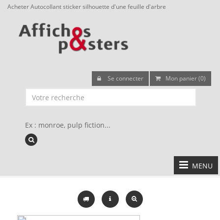
Acheter Autocollant sticker silhouette d'une feuille d'arbre
Se connecter
Mon panier (0)
Ex : monroe, pulp fiction...
MENU