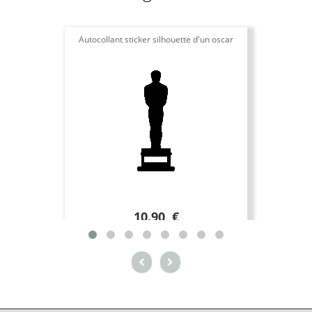
Autocollant sticker silhouette d'un oscar
10.90 €