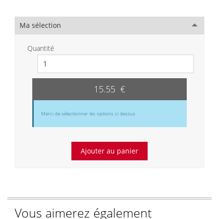
Ma sélection
Quantité
15.55 €
Merci de sélectionner les options ci dessus
Vous aimerez également