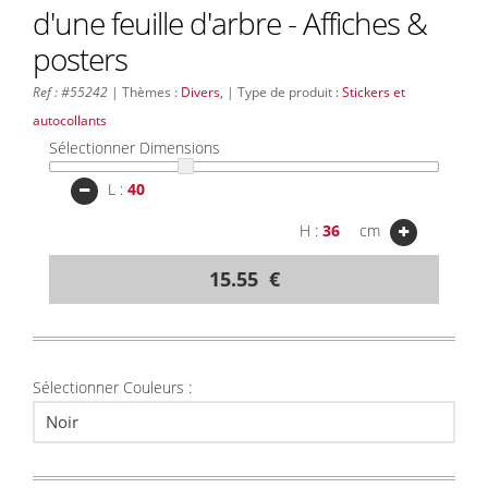
d'une feuille d'arbre - Affiches &
posters
Ref : #55242
| Thèmes :
Divers
, | Type de produit :
Stickers et
autocollants
Sélectionner Dimensions
L :
H :
cm
15.55 €
Sélectionner Couleurs :