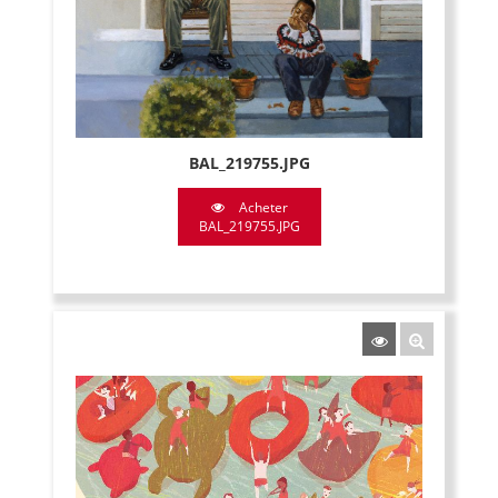
BAL_219755.JPG
Acheter
BAL_219755.JPG