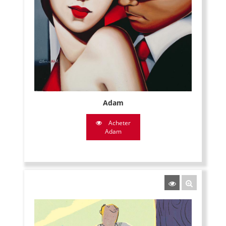
Adam
Acheter
Adam