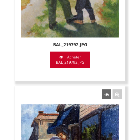
BAL_219792.JPG
Acheter
BAL_219792.JPG