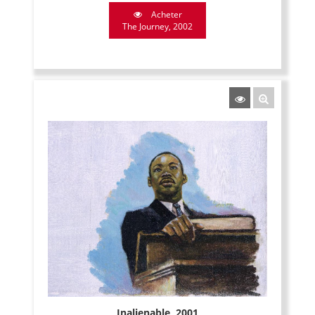
Acheter
The Journey, 2002
Inalienable, 2001