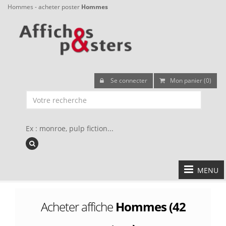
Hommes - acheter poster
Hommes
Se connecter
Mon panier (0)
Ex : monroe, pulp fiction...
MENU
Acheter affiche
Hommes (42