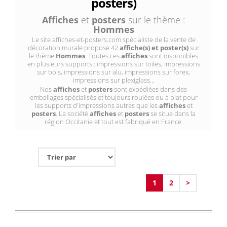
posters)
Affiches
et
posters
sur le thème :
Hommes
Le site affiches-et-posters.com spécialiste de la vente de
décoration murale propose 42
affiche(s) et poster(s)
sur
le thème
Hommes
. Toutes ces
affiches
sont disponibles
en plusieurs supports : impressions sur toiles, impressions
sur bois, impressions sur alu, impressions sur forex,
impressions sur plexiglass...
Nos
affiches
et
posters
sont expédiées dans des
emballages spécialisés et toujours roulées ou à plat pour
les supports d'impressions autres que les
affiches
et
posters
. La société
affiches
et
posters
se situe dans la
région Occitanie et tout est fabriqué en France.
1
2
>