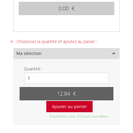
0.00 €
4 - Choisissez la quantité et ajoutez au panier :
Ma sélection
Quantité:
12.84 €
Expédition sous 2/5 jours ouvrables.