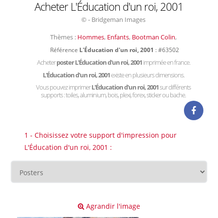
Acheter L'Éducation d'un roi, 2001
© - Bridgeman Images
Thèmes :
Hommes
,
Enfants
,
Bootman Colin
,
Référence
L'Éducation d'un roi, 2001
: #63502
Acheter
poster L'Éducation d'un roi, 2001
imprimée en france.
L'Éducation d'un roi, 2001
existe en plusieurs dimensions.
Vous pouvez imprimer
L'Éducation d'un roi, 2001
sur différents
supports : toiles, aluminium, bois, plexi, forex, sticker ou bache.
1 - Choisissez votre support d'impression pour
L'Éducation d'un roi, 2001 :
Agrandir l'image