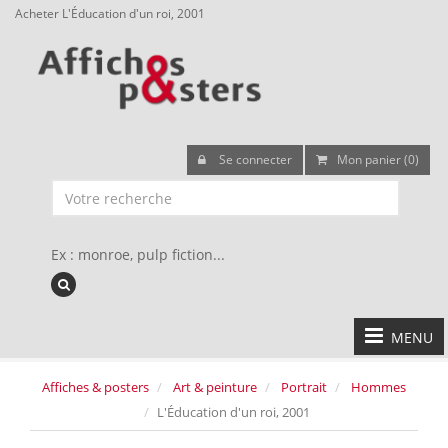
Acheter L'Éducation d'un roi, 2001
Se connecter
Mon panier (0)
Ex : monroe, pulp fiction...
MENU
Affiches & posters
Art & peinture
Portrait
Hommes
L'Éducation d'un roi, 2001