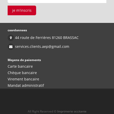
je m'inscris
coordonnees
44 route de Ferrières 81260 BRASSAC
services.clients.aep@gmail.com
Moyens de paiements
Carte bancaire
Chèque bancaire
Virement bancaire
Mandat administratif
All Right Reserved ©
Imprimerie occitanie