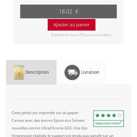
18.02 €
Expédition sous 2/5 jours ouvrables.
Description
Livraison
Cette photo est imprimée sur du papier
Canvas avec des encres Epson éco Solvant
nouvelles encres UltraChrome GS3. Une fois
l’impression réalisée le support est tendu puis agrafé sur un