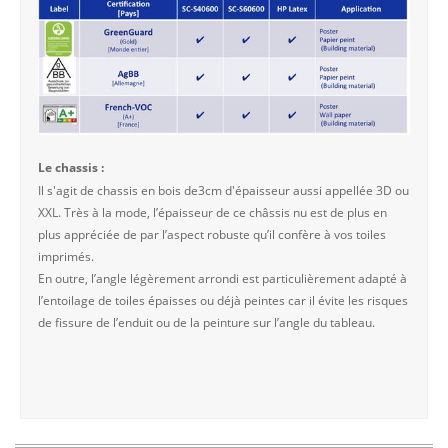
Le chassis :
Il s'agit de chassis en bois de3cm d'épaisseur aussi appellée 3D ou
XXL. Très à la mode, l’épaisseur de ce châssis nu est de plus en
plus appréciée de par l’aspect robuste qu’il confère à vos toiles
imprimés.
En outre, l’angle légèrement arrondi est particulièrement adapté à
l’entoilage de toiles épaisses ou déjà peintes car il évite les risques
de fissure de l’enduit ou de la peinture sur l’angle du tableau.