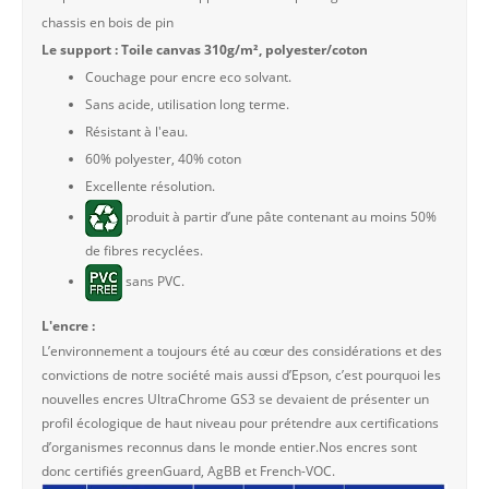
chassis en bois de pin
Le support : Toile canvas 310g/m², polyester/coton
Couchage pour encre eco solvant.
Sans acide, utilisation long terme.
Résistant à l'eau.
60% polyester, 40% coton
Excellente résolution.
produit à partir d’une pâte contenant au moins 50%
de fibres recyclées.
sans PVC.
L'encre :
L’environnement a toujours été au cœur des considérations et des
convictions de notre société mais aussi d’Epson, c’est pourquoi les
nouvelles encres UltraChrome GS3 se devaient de présenter un
profil écologique de haut niveau pour prétendre aux certifications
d’organismes reconnus dans le monde entier.Nos encres sont
donc certifiés greenGuard, AgBB et French-VOC.